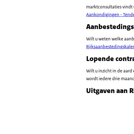
marktconsultaties vind
Aankondigingen - Tend
Aanbestedings
Wilt u weten welke aanb
Rijksaanbestedingskale
Lopende contr
Wilt u inzicht in de aar
wordt iedere drie maand
Uitgaven aan R