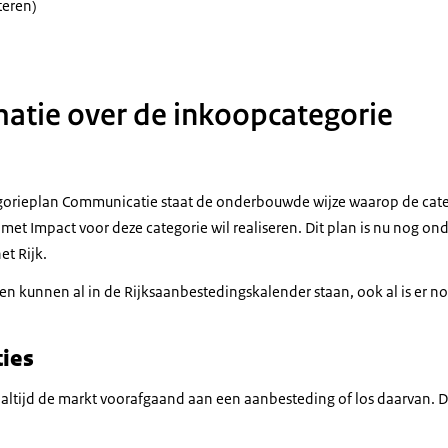
teren)
atie over de inkoopcategorie
egorieplan Communicatie staat de onderbouwde wijze waarop de cate
met Impact voor deze categorie wil realiseren. Dit plan is nu nog o
et Rijk.
 kunnen al in de Rijksaanbestedingskalender staan, ook al is er nog
ies
 altijd de markt voorafgaand aan een aanbesteding of los daarvan. 