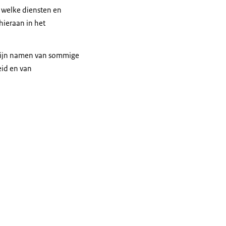
r welke diensten en
hieraan in het
 zijn namen van sommige
eid en van