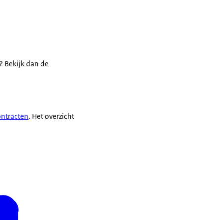
? Bekijk dan de
ontracten
. Het overzicht