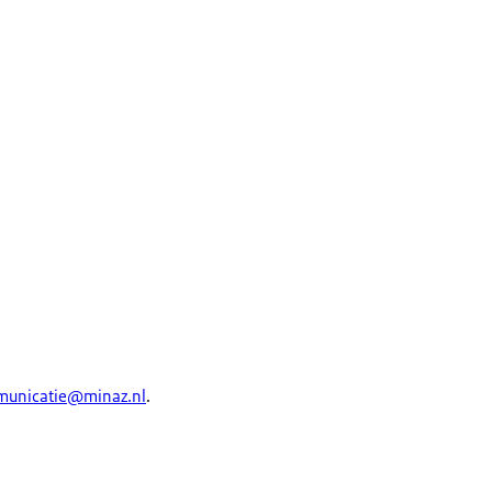
municatie@minaz.nl
.