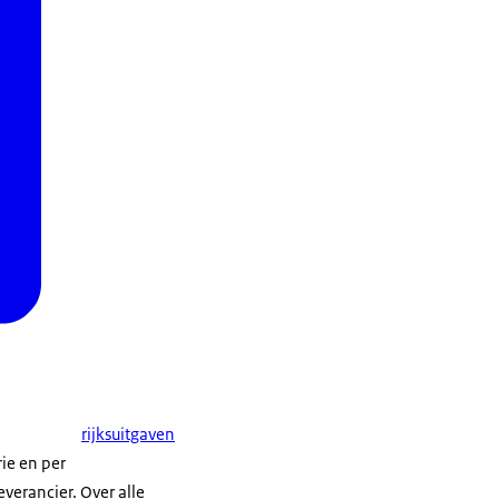
rijksuitgaven
rie en per
verancier. Over alle