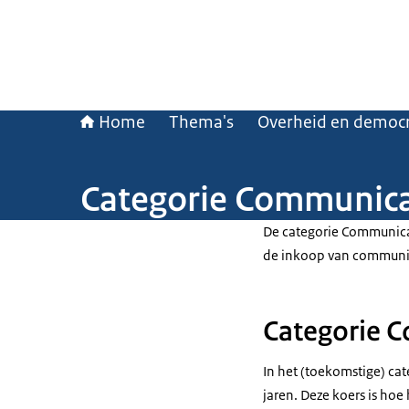
Home
Thema's
Overheid en democr
Categorie Communica
De categorie Communica
de inkoop van communic
Categorie C
In het (toekomstige) ca
jaren. Deze koers is hoe