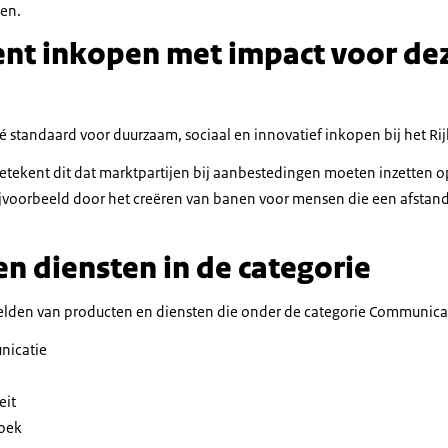
ken.
nt inkopen met impact voor de
dé standaard voor duurzaam, sociaal en innovatief inkopen bij het Rij
betekent dit dat marktpartijen bij aanbestedingen moeten inzetten 
. Bijvoorbeeld door het creëren van banen voor mensen die een afstan
n diensten in de categorie
lden van producten en diensten die onder de categorie Communicat
nicatie
eit
oek