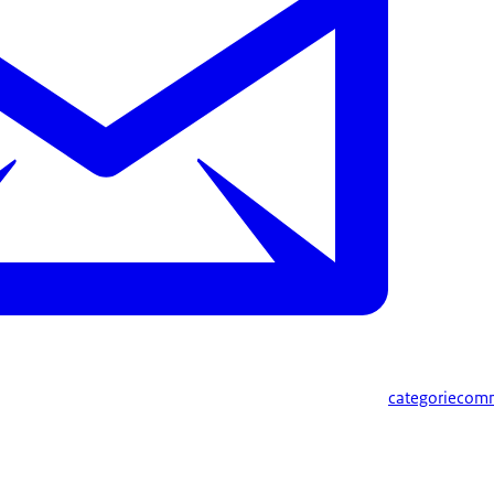
categoriecom