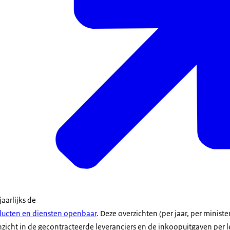
aarlijks de
ducten en diensten openbaar
. Deze overzichten (per jaar, per ministe
icht in de gecontracteerde leveranciers en de inkoopuitgaven per le