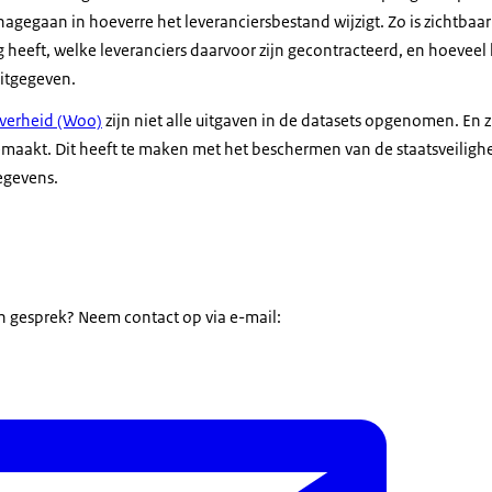
agegaan in hoeverre het leveranciersbestand wijzigt. Zo is zichtbaa
 heeft, welke leveranciers daarvoor zijn gecontracteerd, en hoeveel 
uitgegeven.
verheid (Woo)
zijn niet alle uitgaven in de datasets opgenomen. En
maakt. Dit heeft te maken met het beschermen van de staatsveiligh
egevens.
 in gesprek? Neem contact op via e-mail: