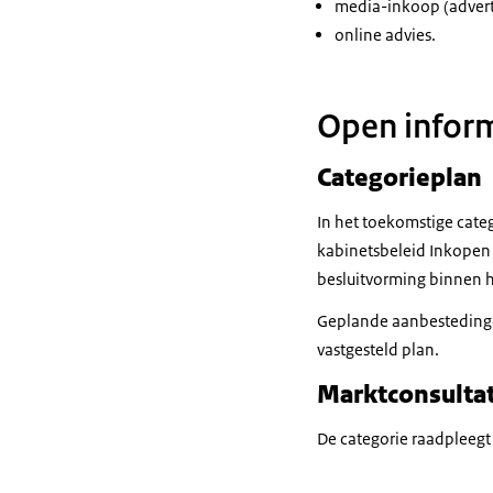
media-inkoop (adver
online advies.
Open inform
Categorieplan
In het toekomstige cat
kabinetsbeleid Inkopen 
besluitvorming binnen h
Geplande aanbestedingen
vastgesteld plan.
Marktconsultat
De categorie raadpleegt