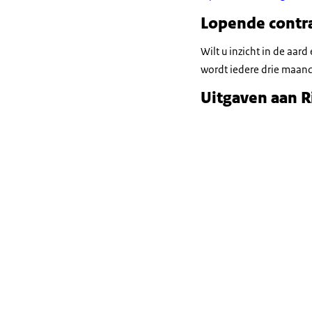
Lopende contr
Wilt u inzicht in de aar
wordt iedere drie maand
Uitgaven aan R