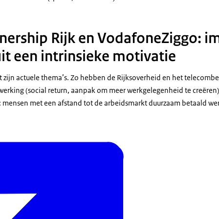
rtnership Rijk en VodafoneZiggo: i
t een intrinsieke motivatie
teit zijn actuele thema’s. Zo hebben de Rijksoverheid en het telecom
rking (social return, aanpak om meer werkgelegenheid te creëren) 
 mensen met een afstand tot de arbeidsmarkt duurzaam betaald wer