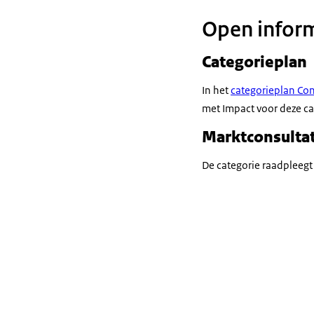
Open inform
Categorieplan
In het
categorieplan Con
met Impact voor deze cat
Marktconsultat
De categorie raadpleegt