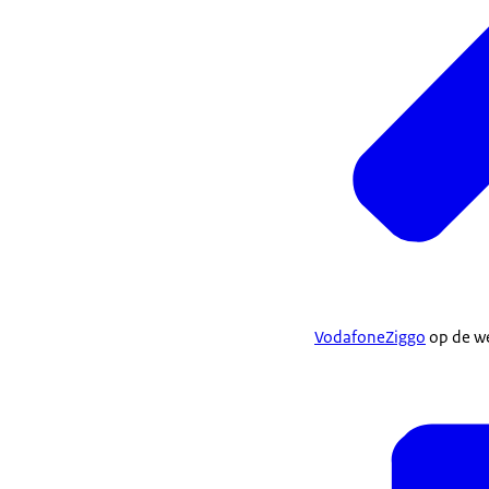
VodafoneZiggo
op de w