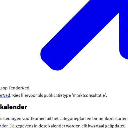
t u op TenderNed
erNed
. Kies hiervoor als publicatietype ‘marktconsultatie’.
kalender
estedingen voortkomen uit het categorieplan en binnenkort starten
nder
. De gegevens in deze kalender worden elk kwartaal geüpdatet.