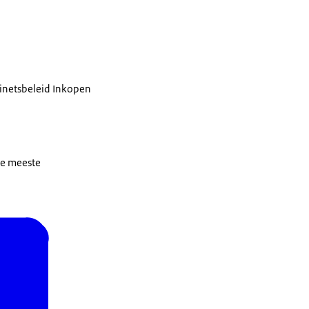
inetsbeleid Inkopen
De meeste