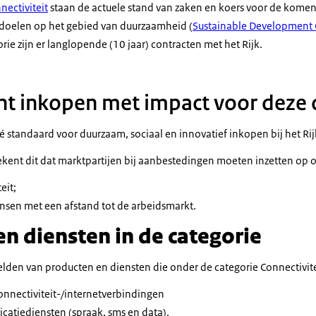
nectiviteit
staan de actuele stand van zaken en koers voor de komend
r doelen op het gebied van duurzaamheid (
Sustainable Development 
orie zijn er langlopende (10 jaar) contracten met het Rijk.
t inkopen met impact voor deze 
dé standaard voor duurzaam, sociaal en innovatief inkopen bij het Rij
ekent dit dat marktpartijen bij aanbestedingen moeten inzetten op 
eit;
nsen met een afstand tot de arbeidsmarkt.
n diensten in de categorie
lden van producten en diensten die onder de categorie Connectivitei
connectiviteit-/internetverbindingen
atiediensten (spraak, sms en data).