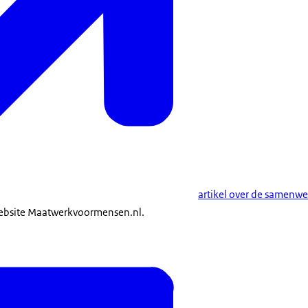
artikel over de samenwe
ebsite Maatwerkvoormensen.nl.