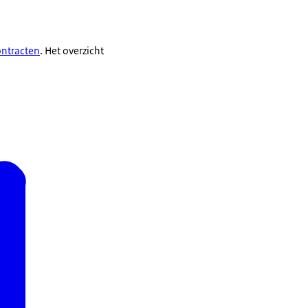
ontracten
. Het overzicht