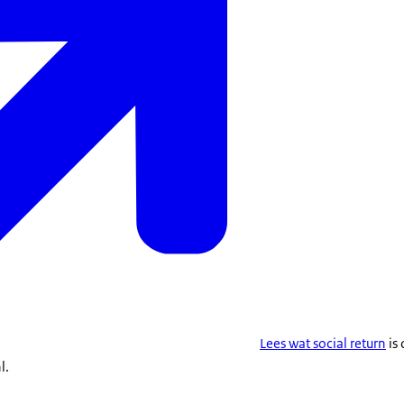
Lees wat
social return
is
l.