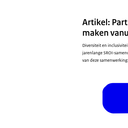
Artikel: Pa
maken vanui
Diversiteit en inclusivi
jarenlange SROI-samenwe
van deze samenwerking: