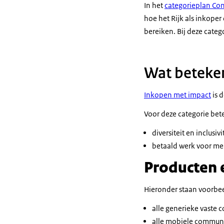
In het
categorieplan Con
hoe het Rijk als inkope
bereiken. Bij deze categ
Wat beteken
Inkopen met impact
is 
Voor deze categorie bet
diversiteit en inclusivit
betaald werk voor me
Producten e
Hieronder staan voorbee
alle generieke vaste 
alle mobiele communic