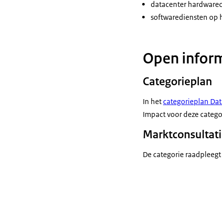
datacenter hardwarec
softwarediensten op h
Open inform
Categorieplan
In het
categorieplan Dat
Impact voor deze categor
Marktconsultati
De categorie raadpleegt