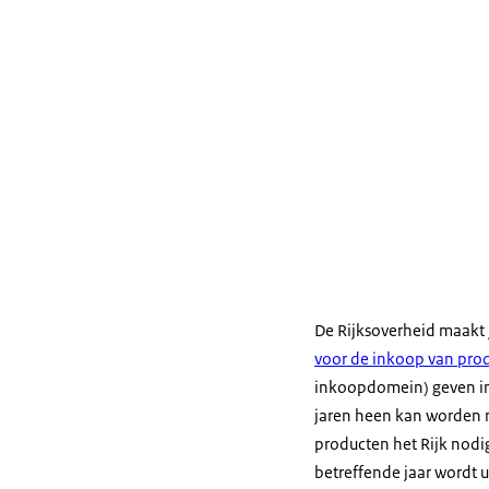
De Rijksoverheid maakt j
voor de inkoop van pro
inkoopdomein) geven inz
jaren heen kan worden n
producten het Rijk nodig
betreffende jaar wordt 