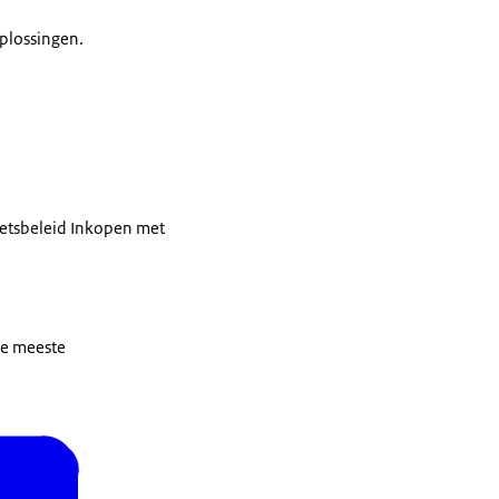
oplossingen.
netsbeleid Inkopen met
De meeste