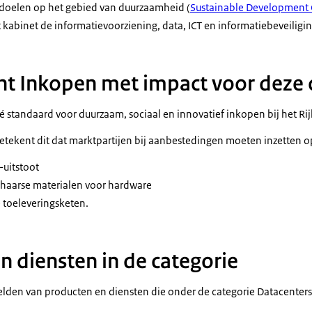
r doelen op het gebied van duurzaamheid (
Sustainable Development 
t kabinet de informatievoorziening, data, ICT en informatiebeveiligin
t Inkopen met impact voor deze 
dé standaard voor duurzaam, sociaal en innovatief inkopen bij het Rij
betekent dit dat marktpartijen bij aanbestedingen moeten inzetten 
-uitstoot
chaarse materialen voor hardware
 toeleveringsketen.
n diensten in de categorie
lden van producten en diensten die onder de categorie Datacenters 