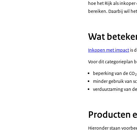
hoe het Rijk als inkope
bereiken. Daarbij wil he
Wat beteken
Inkopen met impact
is 
Voor dit categorieplan 
beperking van de CO
2
minder gebruik van s
verduurzaming van de
Producten e
Hieronder staan voorbee