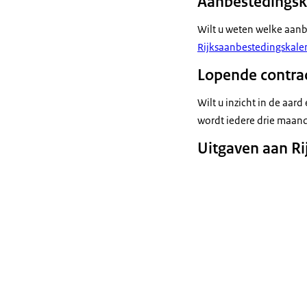
Aanbestedingsk
Wilt u weten welke aanb
Rijksaanbestedingskale
Lopende contra
Wilt u inzicht in de aar
wordt iedere drie maand
Uitgaven aan Ri