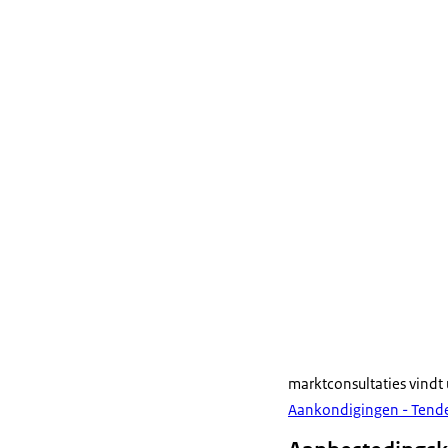
marktconsultaties vind
Aankondigingen - Tend