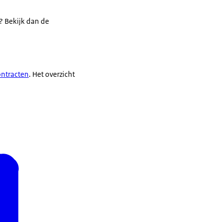
? Bekijk dan de
ontracten
. Het overzicht