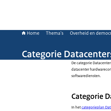
Home
Thema's
Overheid en democr
Categorie Datacenter
De categorie Datacenter
datacenter hardwareco
softwarediensten.
Categorie Da
In het
categorieplan Dat