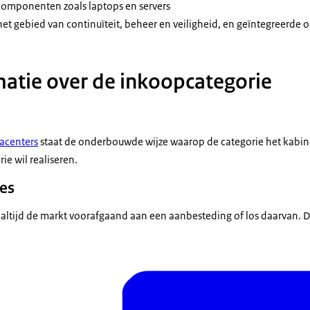
omponenten zoals laptops en servers
et gebied van continuïteit, beheer en veiligheid, en geïntegreerde 
atie over de inkoopcategorie
acenters
staat de onderbouwde wijze waarop de categorie het kabi
ie wil realiseren.
es
 altijd de markt voorafgaand aan een aanbesteding of los daarvan. 