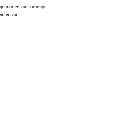
 zijn namen van sommige
eid en van