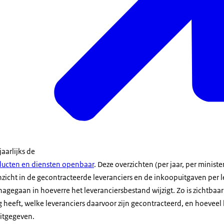
aarlijks de
ducten en diensten openbaar
. Deze overzichten (per jaar, per ministe
icht in de gecontracteerde leveranciers en de inkoopuitgaven per le
agegaan in hoeverre het leveranciersbestand wijzigt. Zo is zichtbaa
 heeft, welke leveranciers daarvoor zijn gecontracteerd, en hoeveel 
uitgegeven.