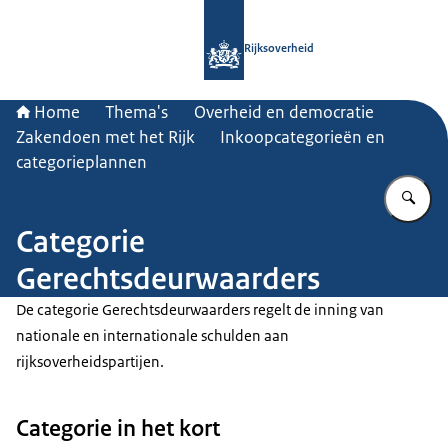
Naar de homepage van Rijksoverheid
Rijksoverheid
Home
Thema's
Overheid en democratie
Zakendoen met het Rijk
Inkoopcategorieën en
categorieplannen
Vu
Categorie
Gerechtsdeurwaarders
De categorie Gerechtsdeurwaarders regelt de inning van
nationale en internationale schulden aan
rijksoverheidspartijen.
Categorie in het kort