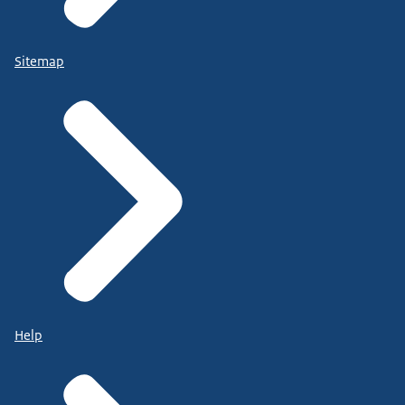
Sitemap
Help