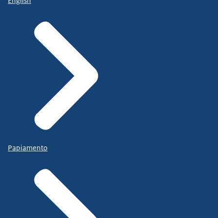
English
Papiamento