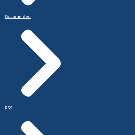
Documenten
RSS