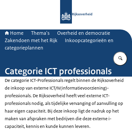
Naar de homepage van Rijksoverheid
Rijksoverheid
Home
Thema's
Overheid en democratie
Zakendoen met het Rijk
Inkoopcategorieën en
categorieplannen
Vu
Categorie ICT professionals
De categorie ICT-Professionals regelt binnen de Rijksoverheid
de inkoop van externe ICT/IV(informatievoorziening)-
professionals. De Rijksoverheid heeft veel externe ICT-
professionals nodig, als tijdelijke vervanging of aanvulling op
haar eigen capaciteit. Bij deze inkoop ligt de nadruk op het
maken van afspraken met bedrijven die deze externe i-
capaciteit, kennis en kunde kunnen leveren.