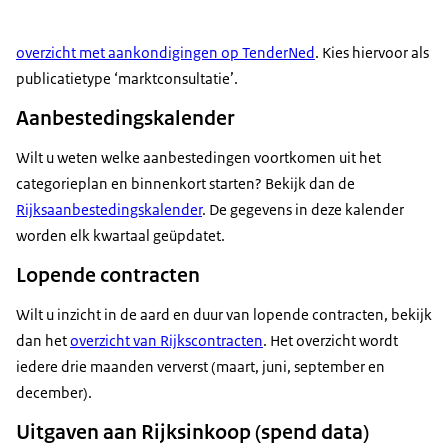
overzicht met aankondigingen op TenderNed
. Kies hiervoor als
publicatietype ‘marktconsultatie’.
Aanbestedingskalender
Wilt u weten welke aanbestedingen voortkomen uit het
categorieplan en binnenkort starten? Bekijk dan de
Rijksaanbestedingskalender
. De gegevens in deze kalender
worden elk kwartaal geüpdatet.
Lopende contracten
Wilt u inzicht in de aard en duur van lopende contracten, bekijk
dan het
overzicht van Rijkscontracten
. Het overzicht wordt
iedere drie maanden ververst (maart, juni, september en
december).
Uitgaven aan Rijksinkoop (spend data)