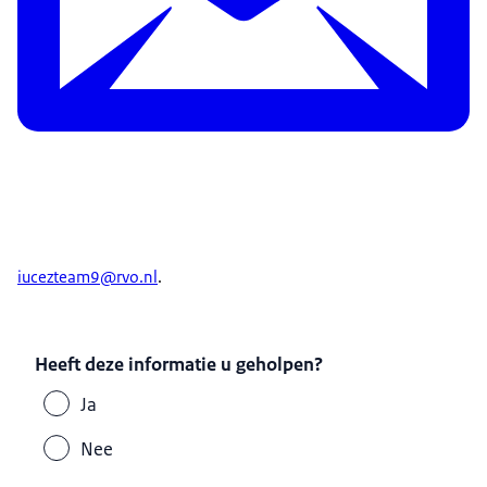
iucezteam9@rvo.nl
.
Heeft deze informatie u geholpen?
Ja
Nee