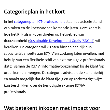
Categorieplan in het kort
In het
categorieplan ICT-professionals
staan de actuele stand
van zaken en de koers voor de komende jaren. Deze koers is
hoe het Rijk als inkoper doelen op het gebied van
duurzaamheid (
Sustainable Development Goals
(SDG’s)
) wil
bereiken. De categorie wil klanten binnen het Rijk hun
capaciteitsbehoefte aan ICT/ IV’ers zodanig laten invullen, met
behulp van een flexibele schil van externe ICT/IV-professionals,
dat zij samen de ICT/IV (informatievoorziening) bij de klant ‘op
orde’ kunnen brengen. De categorie adviseert de klant hierbij
en maakt mogelijk dat de klant tijdig en op rechtmatige wijze
kan beschikken over de benodigde externe ICT/IV-
professionals.
Wat betekent inkopen met impact voor