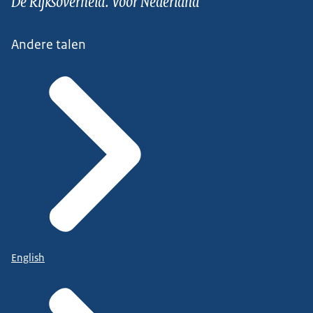
De Rijksoverheid. Voor Nederland
Andere talen
English