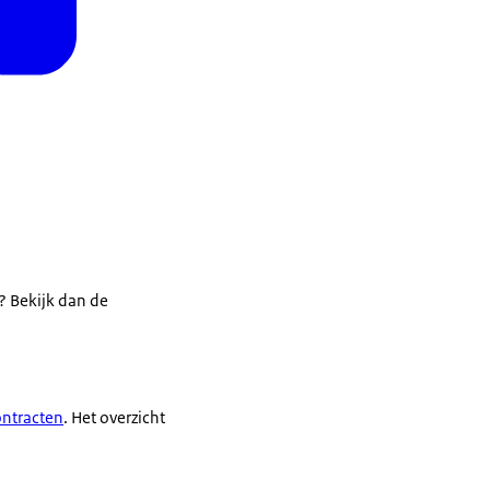
? Bekijk dan de
ontracten
. Het overzicht