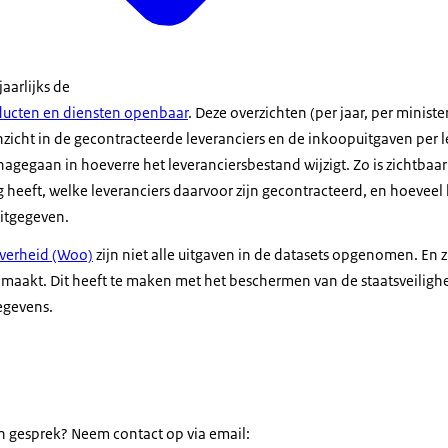
aarlijks de
ducten en diensten openbaar
. Deze overzichten (per jaar, per ministe
icht in de gecontracteerde leveranciers en de inkoopuitgaven per le
agegaan in hoeverre het leveranciersbestand wijzigt. Zo is zichtbaa
 heeft, welke leveranciers daarvoor zijn gecontracteerd, en hoeveel 
uitgegeven.
verheid (Woo)
zijn niet alle uitgaven in de datasets opgenomen. En
maakt. Dit heeft te maken met het beschermen van de staatsveiligh
egevens.
 in gesprek? Neem contact op via email: