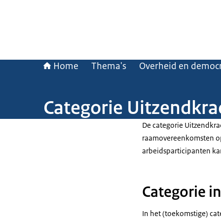
Home
Thema's
Overheid en democr
Categorie Uitzendkra
De categorie Uitzendkra
raamovereenkomsten op 
arbeidsparticipanten ka
Categorie in
In het (toekomstige) ca