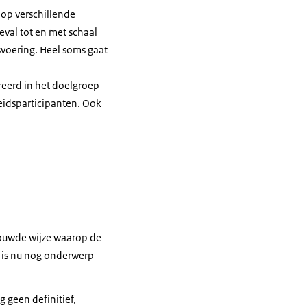
 op verschillende
eval tot en met schaal
svoering. Heel soms gaat
reerd in het doelgroep
eidsparticipanten. Ook
bouwde wijze waarop de
n is nu nog onderwerp
 geen definitief,