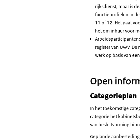
rijksdienst, maar is 
functieprofielen in de
11 of 12. Het gaat vo
het om inhuur voor me
Arbeidsparticipanten:
register van UWV. De 
werk op basis van een
Open inform
Categorieplan
In het toekomstige cate
categorie het kabinetsbe
van besluitvorming binn
Geplande aanbestedingen