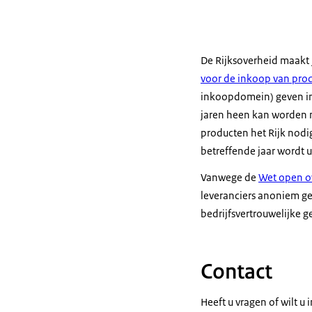
De Rijksoverheid maakt j
voor de inkoop van pro
inkoopdomein) geven inz
jaren heen kan worden n
producten het Rijk nodig
betreffende jaar wordt 
Vanwege de
Wet open o
leveranciers anoniem ge
bedrijfsvertrouwelijke g
Contact
Heeft u vragen of wilt u