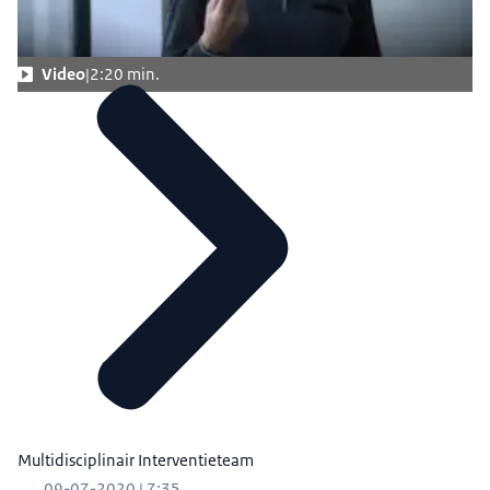
Video
2:20 min.
Multidisciplinair Interventieteam
09-07-2020 | 7:35