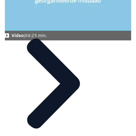
Video
04:25 min.