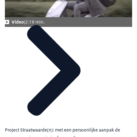
Video
2:19 min.
Project Straatwaarde(n): met een persoonlijke aanpak de