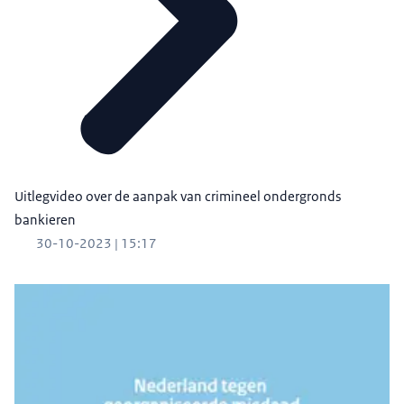
Uitlegvideo over de aanpak van crimineel ondergronds
bankieren
30-10-2023 | 15:17