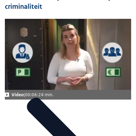
criminaliteit
Video
00:06:24 min.