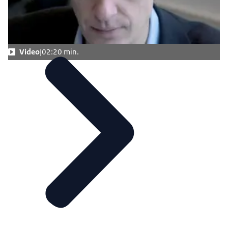
Video
02:20 min.