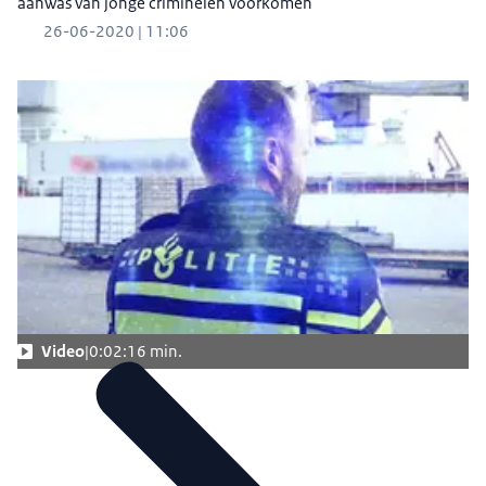
aanwas van jonge criminelen voorkomen
26-06-2020 | 11:06
Video
0:02:16 min.