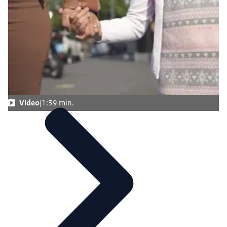
Video
1:39 min.