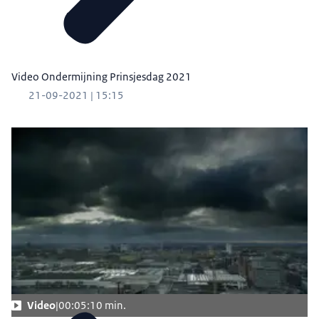
Video Ondermijning Prinsjesdag 2021
21-09-2021 | 15:15
Video
00:05:10 min.