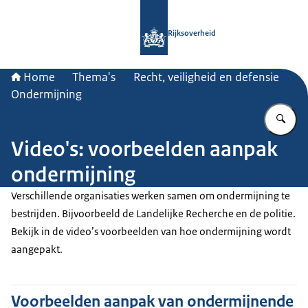
Naar de homepage van Rijksoverheid
Rijksoverheid
Home
Thema's
Recht, veiligheid en defensie
Ondermijning
Vu
Video's: voorbeelden aanpak
ondermijning
Verschillende organisaties werken samen om ondermijning te
bestrijden. Bijvoorbeeld de Landelijke Recherche en de politie.
Bekijk in de video’s voorbeelden van hoe ondermijning wordt
aangepakt.
Voorbeelden aanpak van ondermijnende