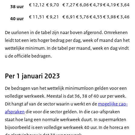
€ 12,12
€ 9,70
€ 7,27
€ 6,06
€ 4,79
€ 4,19
€ 3,64
38 uur
€ 11,51
€ 9,21
€ 6,91
€ 5,76
€ 4,55
€ 3,98
€ 3,46
40 uur
De uurlonen in de tabel zijn naar boven afgerond. Omrekenen
leidt tot een iets hoger bedrag per dag, week of maand dan het
wettelijke minimum. In de tabel per maand, week en dag vindt
u de officiële bedragen.
Per 1 januari 2023
De bedragen van het wettelijk minimumloon gelden voor een
volledige werkweek. Meestal is dat 36, 38 of 40 uur per week.
Dit hangt af van de sector waarin u werkt en de
mogelijke cao-
afspraken
die voor die sector gelden. In die cao-afspraken
staat hoe lang een normale werkweek duurt. In supermarkten
bijvoorbeeld is een volledige werkweek 40 uur. In de horeca en