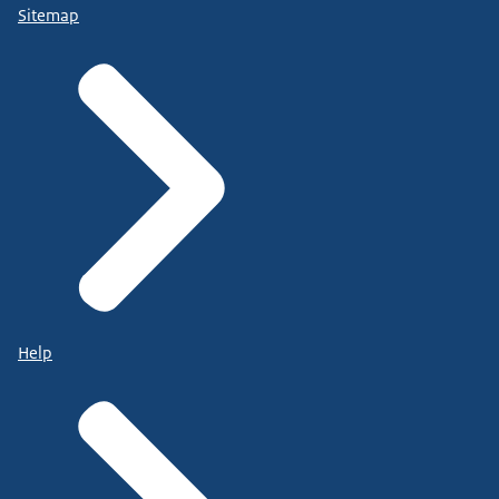
Sitemap
Help