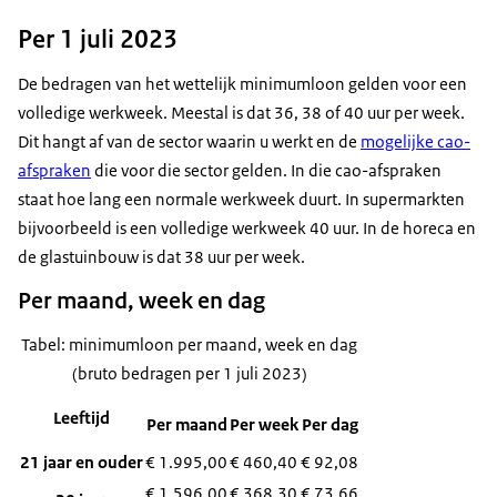
Per 1 juli 2023
De bedragen van het wettelijk minimumloon gelden voor een
volledige werkweek. Meestal is dat 36, 38 of 40 uur per week.
Dit hangt af van de sector waarin u werkt en de
mogelijke cao-
afspraken
die voor die sector gelden. In die cao-afspraken
staat hoe lang een normale werkweek duurt. In supermarkten
bijvoorbeeld is een volledige werkweek 40 uur. In de horeca en
de glastuinbouw is dat 38 uur per week.
Per maand, week en dag
Tabel: minimumloon per maand, week en dag
(bruto bedragen per 1 juli 2023)
Leeftijd
Per maand
Per week
Per dag
21 jaar en ouder
€ 1.995,00
€ 460,40
€ 92,08
€ 1.596,00
€ 368,30
€ 73,66