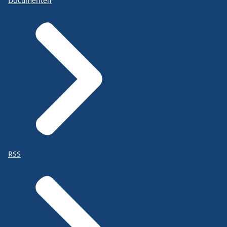
Documenten
RSS