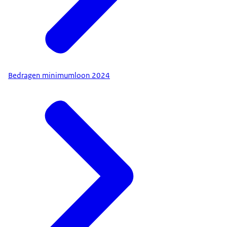
Bedragen minimumloon 2024