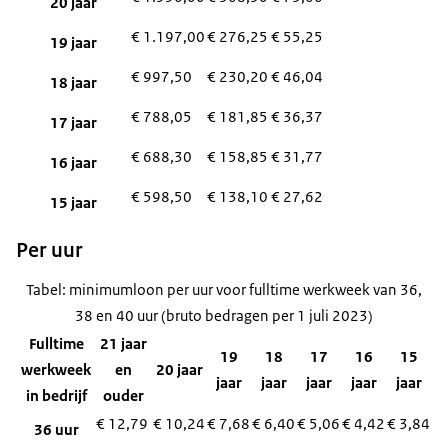
20 jaar
€ 1.197,00
€ 276,25
€ 55,25
19 jaar
€ 997,50
€ 230,20
€ 46,04
18 jaar
€ 788,05
€ 181,85
€ 36,37
17 jaar
€ 688,30
€ 158,85
€ 31,77
16 jaar
€ 598,50
€ 138,10
€ 27,62
15 jaar
Per uur
Tabel: minimumloon per uur voor fulltime werkweek van 36,
38 en 40 uur (bruto bedragen per 1 juli 2023)
Fulltime
21 jaar
19
18
17
16
15
werkweek
en
20 jaar
jaar
jaar
jaar
jaar
jaar
in bedrijf
ouder
€ 12,79
€ 10,24
€ 7,68
€ 6,40
€ 5,06
€ 4,42
€ 3,84
36 uur