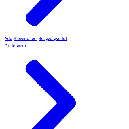
Adoptieverlof en pleegzorgverlof
Onderwerp