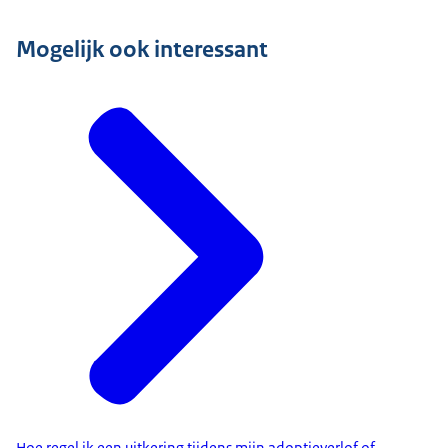
Mogelijk ook interessant
Hoe regel ik een uitkering tijdens mijn adoptieverlof of