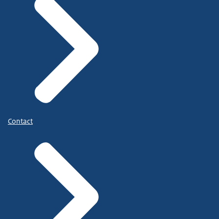
Contact