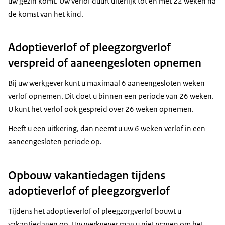
uw gezin komt. Uw verlof duurt uiterlijk tot en met 22 weken na
de komst van het kind.
Adoptieverlof of pleegzorgverlof
verspreid of aaneengesloten opnemen
Bij uw werkgever kunt u maximaal 6 aaneengesloten weken
verlof opnemen. Dit doet u binnen een periode van 26 weken.
U kunt het verlof ook gespreid over 26 weken opnemen.
Heeft u een uitkering, dan neemt u uw 6 weken verlof in een
aaneengesloten periode op.
Opbouw vakantiedagen tijdens
adoptieverlof of pleegzorgverlof
Tijdens het adoptieverlof of pleegzorgverlof bouwt u
vakantiedagen op. Uw werkgever mag u niet vragen om het