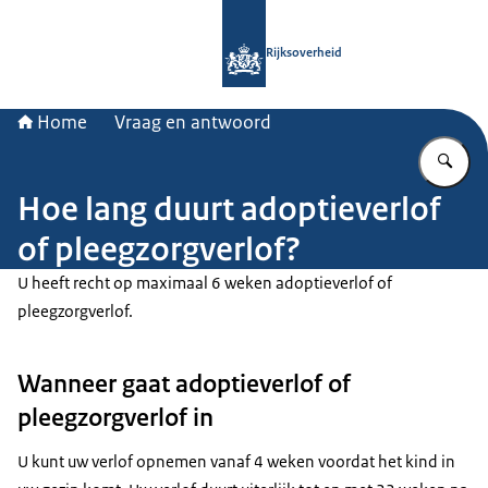
Naar de homepage van Rijksoverheid
Rijksoverheid
Home
Vraag en antwoord
Vu
Hoe lang duurt adoptieverlof
of pleegzorgverlof?
U heeft recht op maximaal 6 weken adoptieverlof of
pleegzorgverlof.
Wanneer gaat adoptieverlof of
pleegzorgverlof in
U kunt uw verlof opnemen vanaf 4 weken voordat het kind in