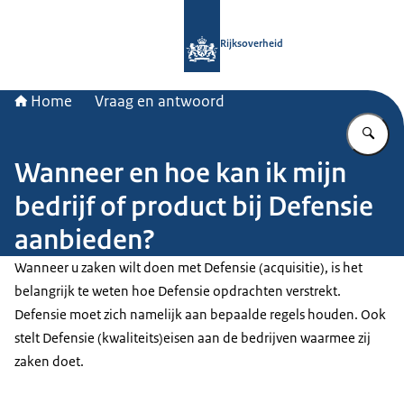
Naar de homepage van Rijksoverheid
Rijksoverheid
Home
Vraag en antwoord
Vu
Wanneer en hoe kan ik mijn
bedrijf of product bij Defensie
aanbieden?
Wanneer u zaken wilt doen met Defensie (acquisitie), is het
belangrijk te weten hoe Defensie opdrachten verstrekt.
Defensie moet zich namelijk aan bepaalde regels houden. Ook
stelt Defensie (kwaliteits)eisen aan de bedrijven waarmee zij
zaken doet.