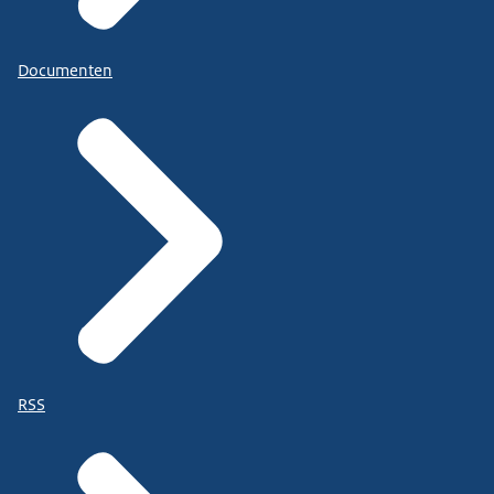
Documenten
RSS