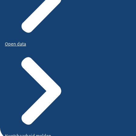
Open data