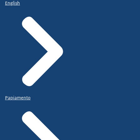
English
Papiamento