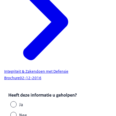
Integriteit & Zakendoen met Defensie
Brochure
02-12-2016
Heeft deze informatie u geholpen?
Ja
Nee