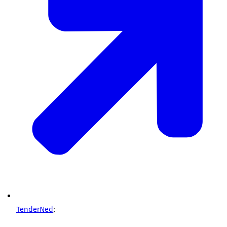
TenderNed
;