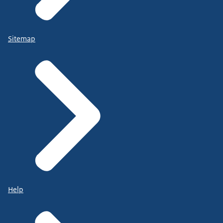
Sitemap
Help