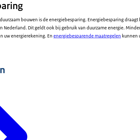
paring
duurzaam bouwen is de energiebesparing. Energiebesparing draagt 
n Nederland. Dit geldt ook bij gebruik van duurzame energie. Minder
k in uw energierekening. En
energiebesparende maatregelen
kunnen u
n