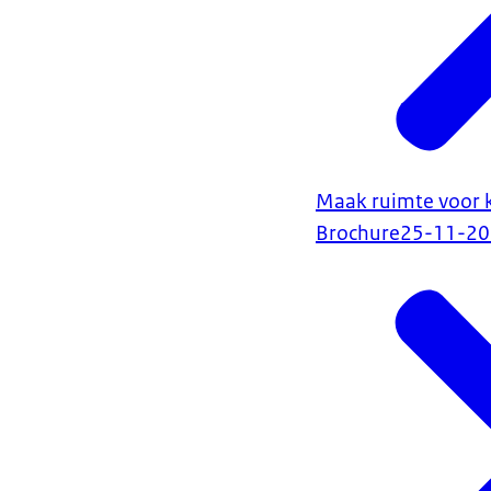
Maak ruimte voor k
Brochure
25-11-2