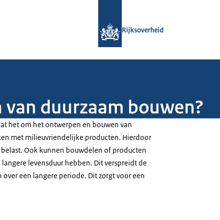
Naar de homepage van Rijksoverheid
Rijksoverheid
en van duurzaam bouwen?
at het om het ontwerpen en bouwen van
 met milieuvriendelijke producten. Hierdoor
r belast. Ook kunnen bouwdelen of producten
 langere levensduur hebben. Dit verspreidt de
 over een langere periode. Dit zorgt voor een