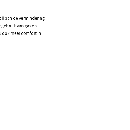
bij aan de vermindering
 gebruik van gas en
 ook meer comfort in