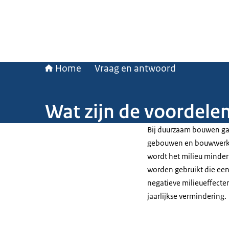
Home
Vraag en antwoord
Wat zijn de voordel
Bij duurzaam bouwen ga
gebouwen en bouwwerken
wordt het milieu minde
worden gebruikt die een
negatieve milieueffecten
jaarlijkse vermindering.