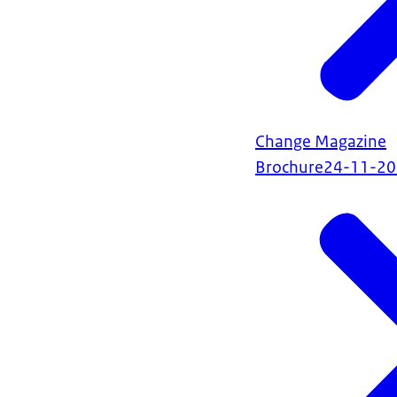
Change Magazine
Brochure
24-11-2