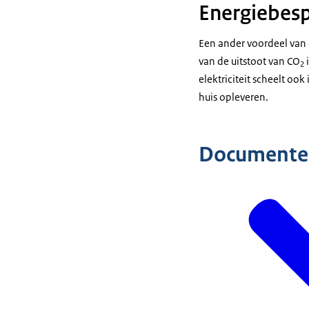
Energiebes
Een ander voordeel van 
van de uitstoot van CO
i
2
elektriciteit scheelt oo
huis opleveren.
Documente