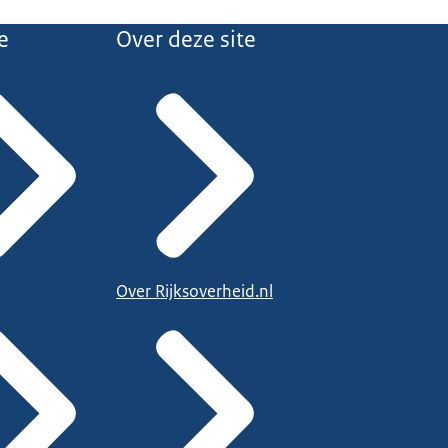
e
Over deze site
Over Rijksoverheid.nl