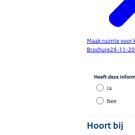
Maak ruimte voor k
Brochure
24-11-2
Heeft deze infor
Ja
Nee
Hoort bij