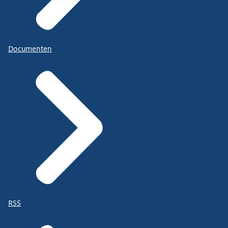
Documenten
RSS