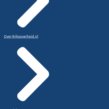
Over Rijksoverheid.nl