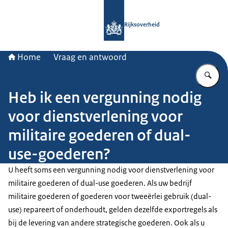
Naar de homepage van Rijksoverheid
Rijksoverheid
Home
Vraag en antwoord
Vu
Heb ik een vergunning nodig
voor dienstverlening voor
militaire goederen of dual-
use-goederen?
U heeft soms een vergunning nodig voor dienstverlening voor
militaire goederen of dual-use goederen. Als uw bedrijf
militaire goederen of goederen voor tweeërlei gebruik (dual-
use) repareert of onderhoudt, gelden dezelfde exportregels als
bij de levering van andere strategische goederen. Ook als u