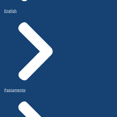
English
Papiamento