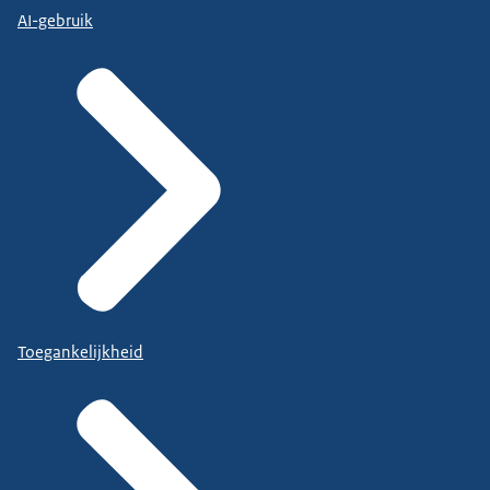
AI-gebruik
Toegankelijkheid