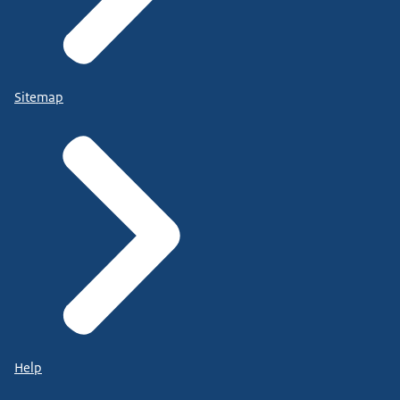
Sitemap
Help