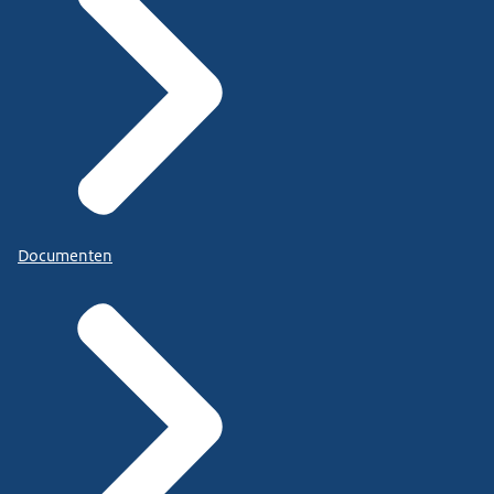
Documenten