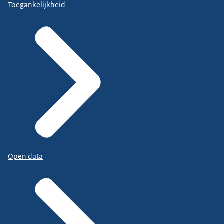
Toegankelijkheid
Open data