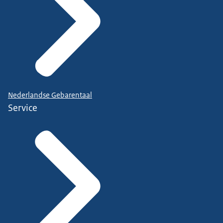
Nederlandse Gebarentaal
Service