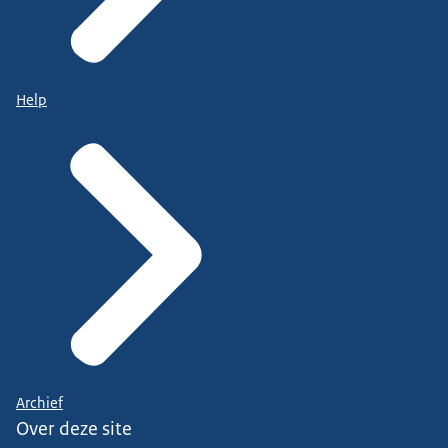
Help
Archief
Over deze site