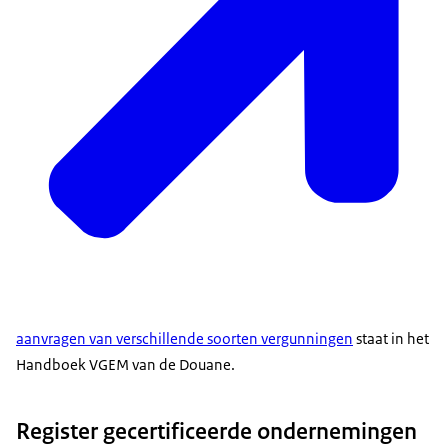
aanvragen van verschillende soorten vergunningen
staat in het
Handboek VGEM van de Douane.
Register gecertificeerde ondernemingen