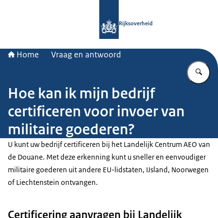
Naar de homepage van Rijksoverheid
Rijksoverheid
Home
Vraag en antwoord
Vu
Hoe kan ik mijn bedrijf
certificeren voor invoer van
militaire goederen?
U kunt uw bedrijf certificeren bij het Landelijk Centrum AEO van
de Douane. Met deze erkenning kunt u sneller en eenvoudiger
militaire goederen uit andere EU-lidstaten, IJsland, Noorwegen
of Liechtenstein ontvangen.
Certificering aanvragen bij Landelijk