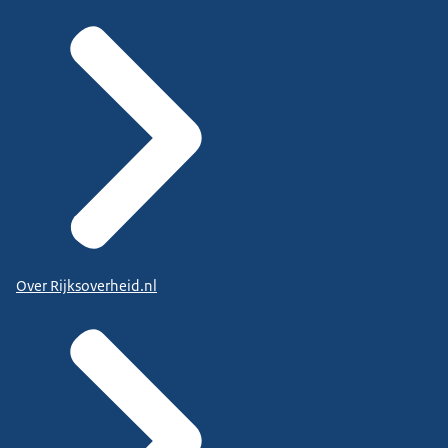
Over Rijksoverheid.nl