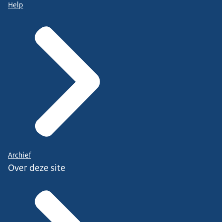
Help
Archief
Over deze site