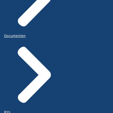
Documenten
RSS