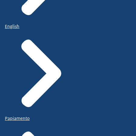
English
Papiamento