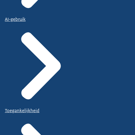
AI-gebruik
Toegankelijkheid