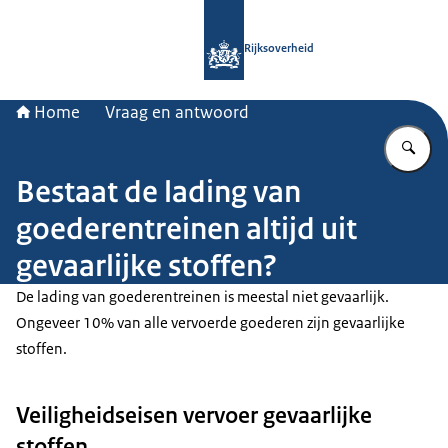
Naar de homepage van Rijksoverheid
Rijksoverheid
Home
Vraag en antwoord
Vu
Bestaat de lading van
goederentreinen altijd uit
gevaarlijke stoffen?
De lading van goederentreinen is meestal niet gevaarlijk.
Ongeveer 10% van alle vervoerde goederen zijn gevaarlijke
stoffen.
Veiligheidseisen vervoer gevaarlijke
stoffen