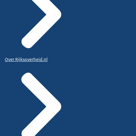
Over Rijksoverheid.nl