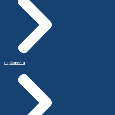
Papiamentu