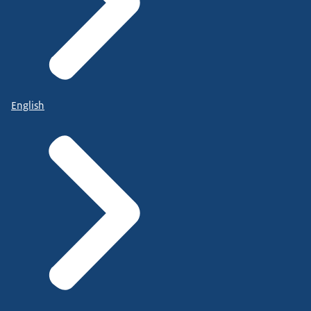
English