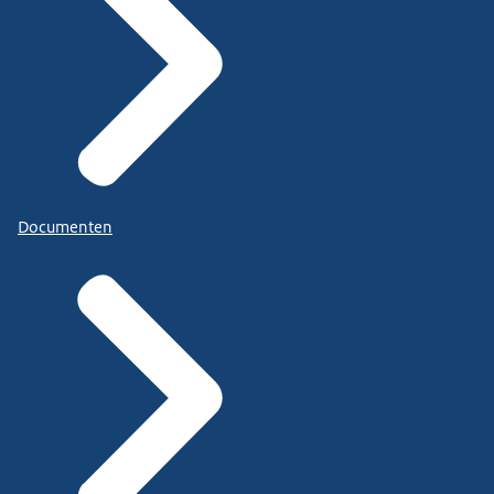
Documenten