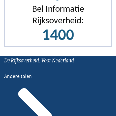
De Rijksoverheid. Voor Nederland
Andere talen