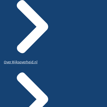
Over Rijksoverheid.nl