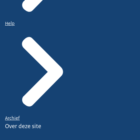
Help
Archief
Over deze site