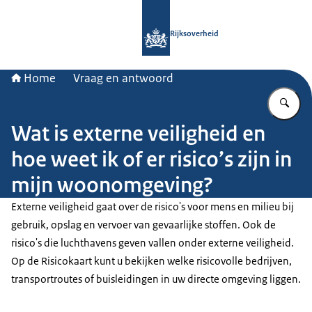
Naar de homepage van Rijksoverheid
Rijksoverheid
Home
Vraag en antwoord
Vu
Wat is externe veiligheid en
hoe weet ik of er risico’s zijn in
mijn woonomgeving?
Externe veiligheid gaat over de risico's voor mens en milieu bij
gebruik, opslag en vervoer van gevaarlijke stoffen. Ook de
risico's die luchthavens geven vallen onder externe veiligheid.
Op de Risicokaart kunt u bekijken welke risicovolle bedrijven,
transportroutes of buisleidingen in uw directe omgeving liggen.