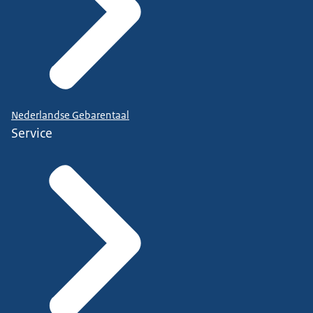
Nederlandse Gebarentaal
Service