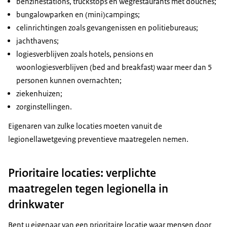
benzinestations, truckstops en wegrestaurants met douches;
bungalowparken en (mini)campings;
celinrichtingen zoals gevangenissen en politiebureaus;
jachthavens;
logiesverblijven zoals hotels, pensions en
woonlogiesverblijven (
bed and breakfast
)
waar meer dan 5
personen kunnen overnachten;
ziekenhuizen;
zorginstellingen.
Eigenaren van zulke locaties moeten vanuit de
legionellawetgeving preventieve maatregelen nemen.
Prioritaire locaties: verplichte
maatregelen tegen legionella in
drinkwater
Bent u eigenaar van een prioritaire locatie waar mensen door