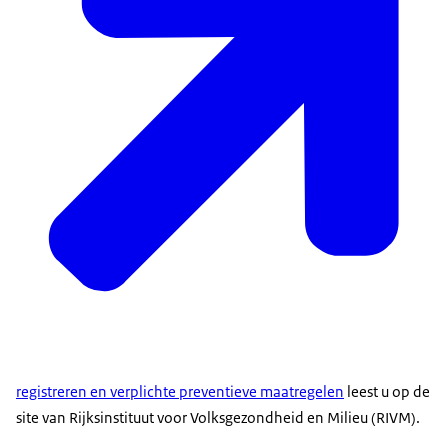
registreren en verplichte preventieve maatregelen
leest u op de
site van Rijksinstituut voor Volksgezondheid en Milieu (RIVM).