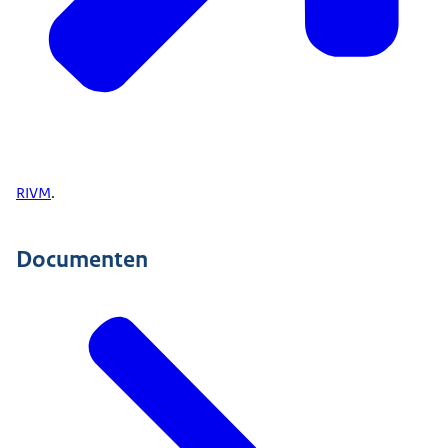
RIVM
.
Documenten