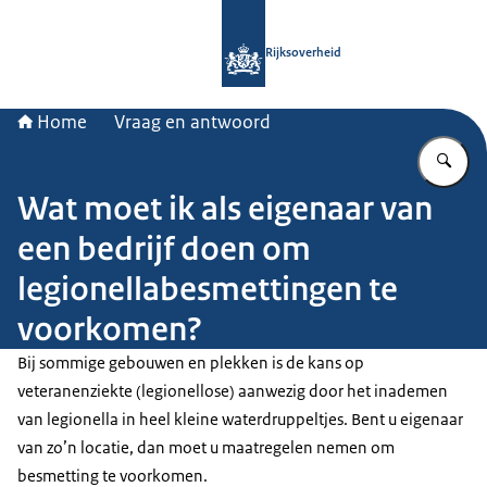
Naar de homepage van Rijksoverheid
Rijksoverheid
Home
Vraag en antwoord
Vu
Wat moet ik als eigenaar van
een bedrijf doen om
legionellabesmettingen te
voorkomen?
Bij sommige gebouwen en plekken is de kans op
veteranenziekte (legionellose) aanwezig door het inademen
van legionella in heel kleine waterdruppeltjes. Bent u eigenaar
van zo’n locatie, dan moet u maatregelen nemen om
besmetting te voorkomen.