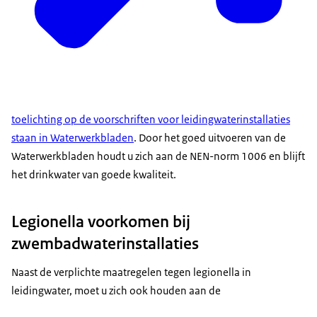
toelichting op de voorschriften voor leidingwaterinstallaties
staan in Waterwerkbladen
. Door het goed uitvoeren van de
Waterwerkbladen houdt u zich aan de NEN-norm 1006 en blijft
het drinkwater van goede kwaliteit.
Legionella voorkomen bij
zwembadwaterinstallaties
Naast de verplichte maatregelen tegen legionella in
leidingwater, moet u zich ook houden aan de