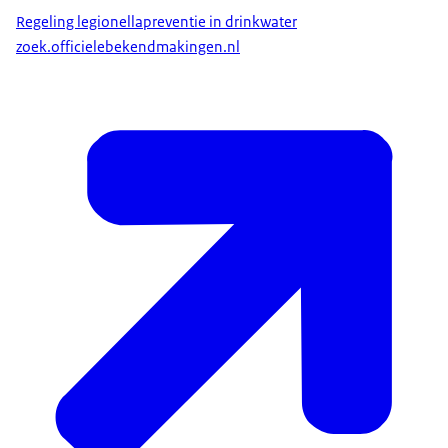
Regeling legionellapreventie in drinkwater
zoek.officielebekendmakingen.nl