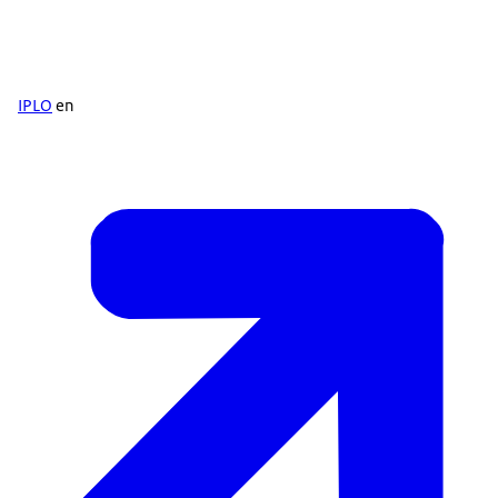
IPLO
en