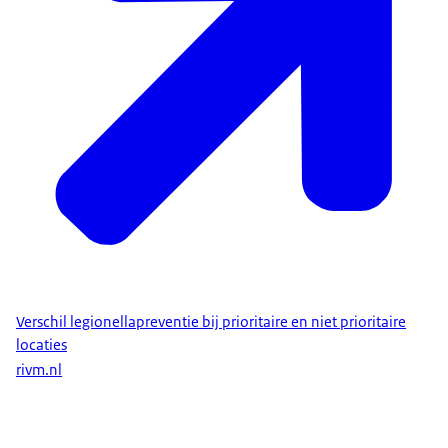
Verschil legionellapreventie bij prioritaire en niet prioritaire
locaties
rivm.nl