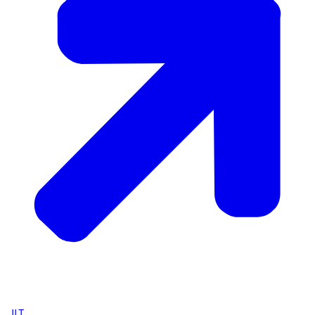
ILT
,