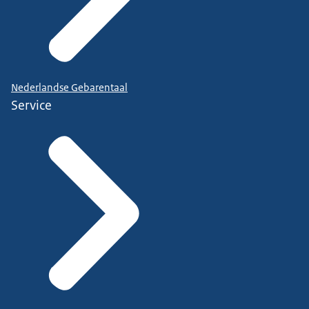
Nederlandse Gebarentaal
Service