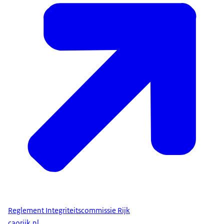
Reglement Integriteitscommissie Rijk
caorijk.nl