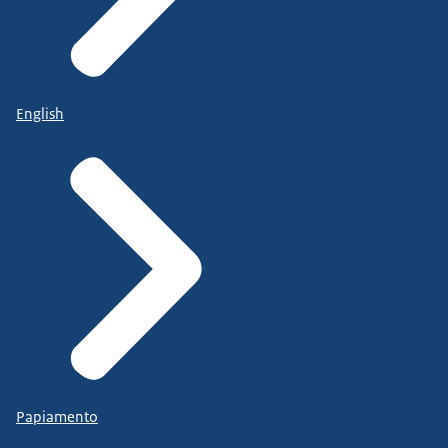
English
Papiamento