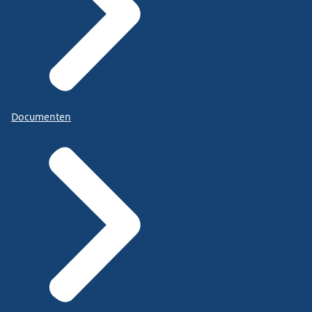
Documenten