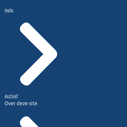
Help
Archief
Over deze site