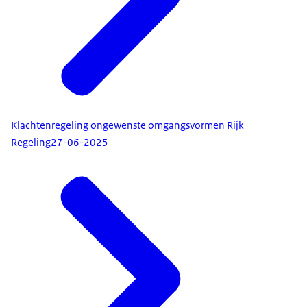
Klachtenregeling ongewenste omgangsvormen Rijk
Regeling
27-06-2025