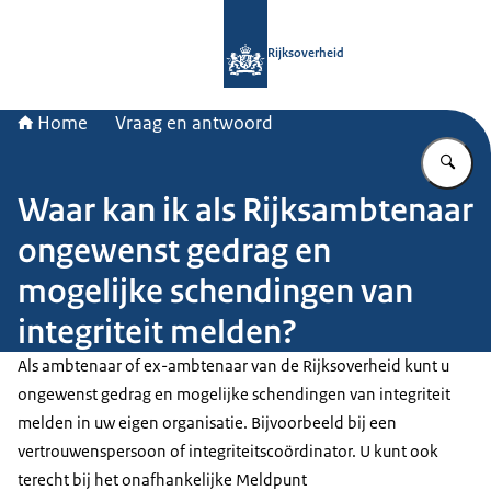
Naar de homepage van Rijksoverheid
Rijksoverheid
Home
Vraag en antwoord
Vu
Waar kan ik als Rijksambtenaar
ongewenst gedrag en
mogelijke schendingen van
integriteit melden?
Als ambtenaar of ex-ambtenaar van de Rijksoverheid kunt u
ongewenst gedrag en mogelijke schendingen van integriteit
melden in uw eigen organisatie. Bijvoorbeeld bij een
vertrouwenspersoon of integriteitscoördinator. U kunt ook
terecht bij het onafhankelijke Meldpunt