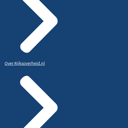
Over Rijksoverheid.nl