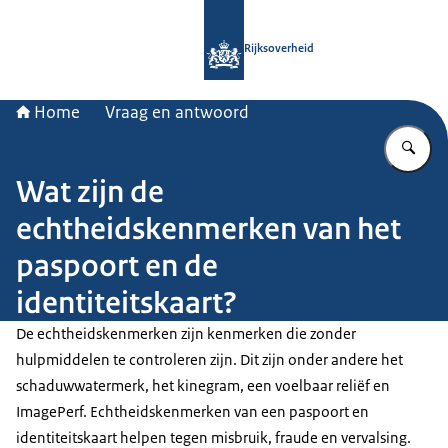
Naar de homepage van Rijksoverheid
Rijksoverheid
Home
Vraag en antwoord
Vu
Wat zijn de
echtheidskenmerken van het
paspoort en de
identiteitskaart?
De echtheidskenmerken zijn kenmerken die zonder
hulpmiddelen te controleren zijn. Dit zijn onder andere het
schaduwwatermerk, het kinegram, een voelbaar reliëf en
ImagePerf. Echtheidskenmerken van een paspoort en
identiteitskaart helpen tegen misbruik, fraude en vervalsing.