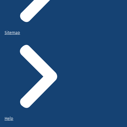
Sitemap
Help