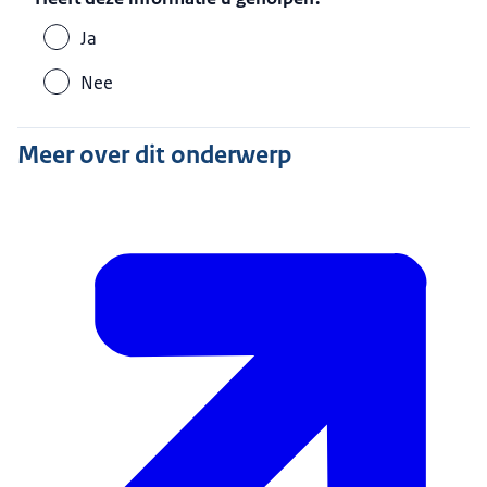
Ja
Nee
Meer over dit onderwerp