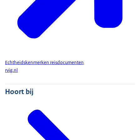
Echtheidskenmerken reisdocumenten
rvig.nl
Hoort bij