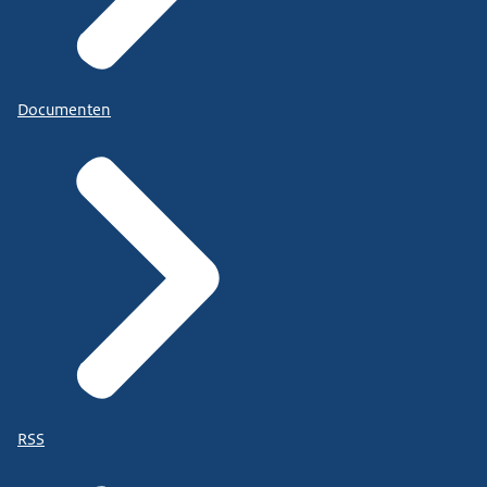
Documenten
RSS