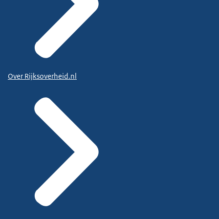
Over Rijksoverheid.nl