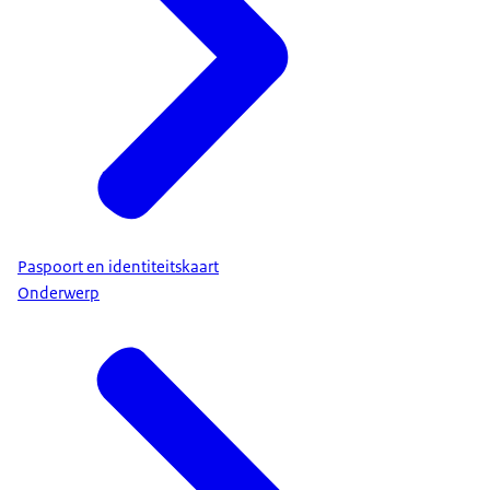
Paspoort en identiteitskaart
Onderwerp