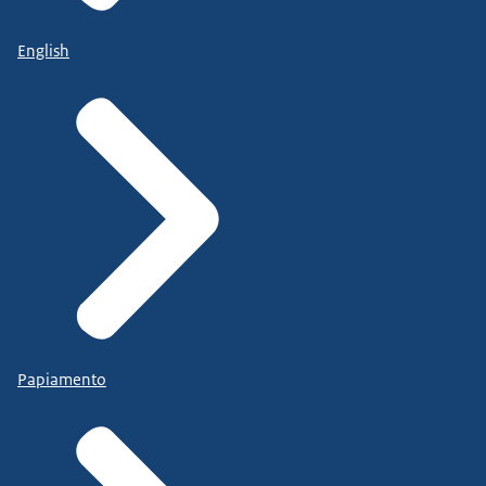
English
Papiamento