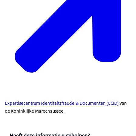
Expertisecentrum Identiteitsfraude & Documenten (ECID)
van
de Koninklijke Marechaussee.
Heeft deze informatie u geholpen?