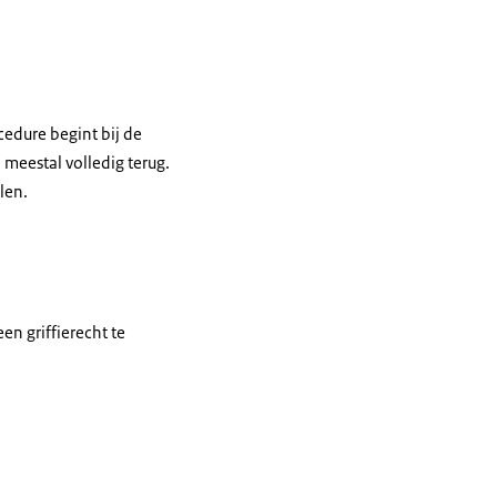
cedure begint bij de
d meestal volledig terug.
len.
en griffierecht te