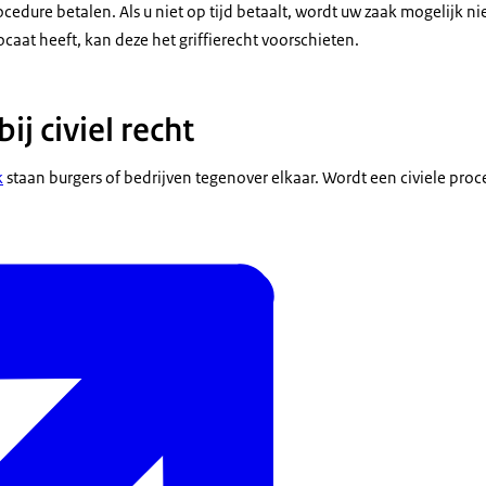
cedure betalen. Als u niet op tijd betaalt, wordt uw zaak mogelijk n
aat heeft, kan deze het griffierecht voorschieten.
bij civiel recht
k
staan burgers of bedrijven tegenover elkaar. Wordt een civiele proc