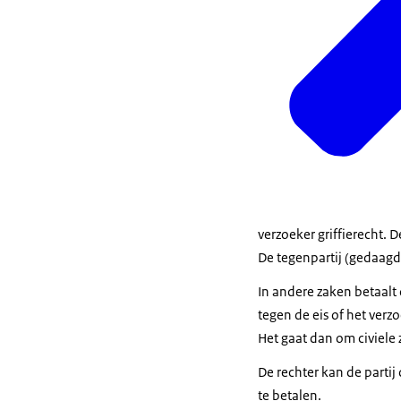
verzoeker griffierecht. D
De tegenpartij (gedaagde
In andere zaken betaalt 
tegen de eis of het verzo
Het gaat dan om civiele
De rechter kan de partij
te betalen.