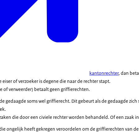
kantonrechter
, dan beta
e eiser of verzoeker is degene die naar de rechter stapt.
 of verweerder) betaalt geen griffierechten.
de gedaagde soms wel griffierecht. Dit gebeurt als de gedaagde zich s
ek.
 zaken die door een civiele rechter worden behandeld. Of een zaak i
 die ongelijk heeft gekregen veroordelen om de griffierechten van de 