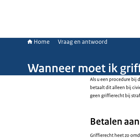
Home
Vraag en antwoord
Wanneer moet ik grif
Als u een procedure bij d
betaalt dit alleen bij ci
geen griffierecht bij str
Betalen aan 
Griffierecht heet zo omd