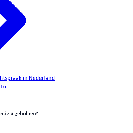
htspraak in Nederland
016
matie u geholpen?