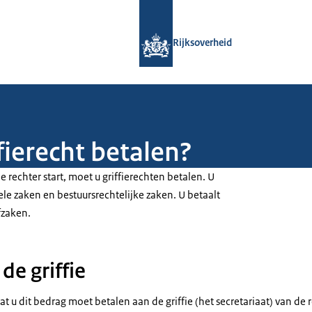
Naar de homepage van Rijksoverheid
Rijksoverheid
fierecht betalen?
e rechter start, moet u griffierechten betalen. U
viele zaken en bestuursrechtelijke zaken. U betaalt
afzaken.
de griffie
at u dit bedrag moet betalen aan de griffie (het secretariaat) van de