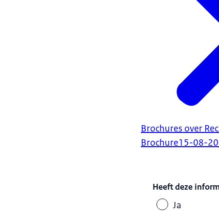
Brochures over Rec
Brochure
15-08-2
Heeft deze infor
Ja