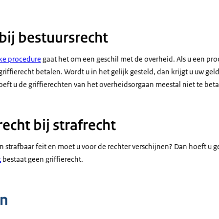
 bij bestuursrecht
jke procedure
gaat het om een geschil met de overheid. Als u een pro
riffierecht betalen. Wordt u in het gelijk gesteld, dan krijgt u uw gel
hoeft u de griffierechten van het overheidsorgaan meestal niet te beta
recht bij strafrecht
 strafbaar feit en moet u voor de rechter verschijnen? Dan hoeft u ge
t
bestaat geen griffierecht.
n