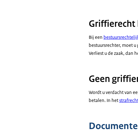
Griffierecht
Bij een
bestuursrechteli
bestuursrechter, moet u g
Verliest u de zaak, dan 
Geen griffie
Wordt u verdacht van een
betalen. In het
strafrech
Documente