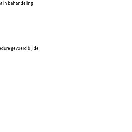
iet in behandeling
edure gevoerd bij de