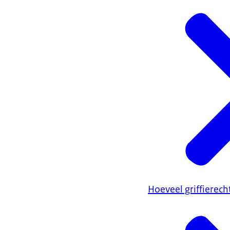
Hoeveel griffierec