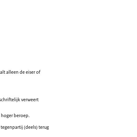
alt alleen de eiser of
chriftelijk verweert
n hoger beroep.
tegenpartij (deels) terug