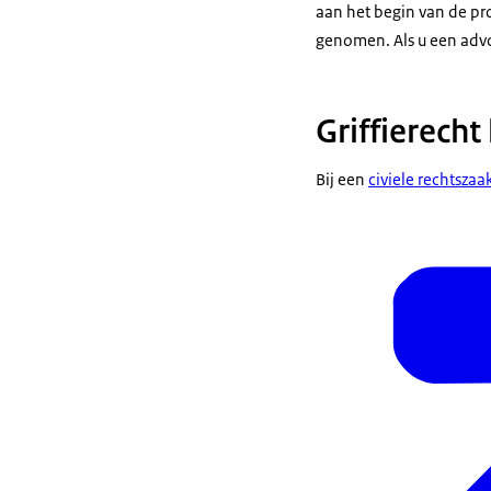
aan het begin van de pro
genomen. Als u een advoc
Griffierecht 
Bij een
civiele rechtszaa