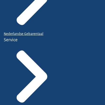
Nederlandse Gebarentaal
Service