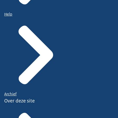
Help
Archief
Over deze site