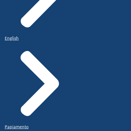
English
Papiamento