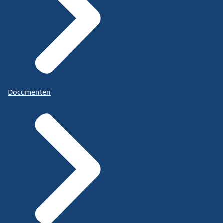
Documenten