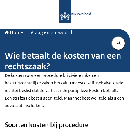
Naar de homepage van Rijksoverheid
Rijksoverheid
Home
Vraag en antwoord
Vu
Wie betaalt de kosten van een
rechtszaak?
De kosten voor een procedure bij civiele zaken en
bestuursrechtelijke zaken betaalt u meestal zelf. Behalve als de
rechter beslist dat de verliezende partij deze kosten betaalt.
Een strafzaak kost u geen geld. Maar het kost wel geld als u een
advocaat inschakelt.
Soorten kosten bij procedure