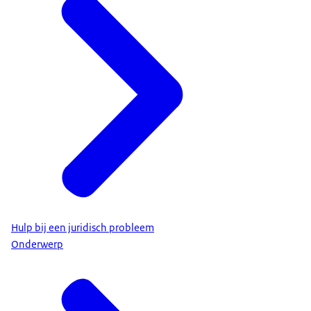
Hulp bij een juridisch probleem
Onderwerp