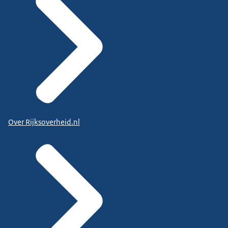
Over Rijksoverheid.nl