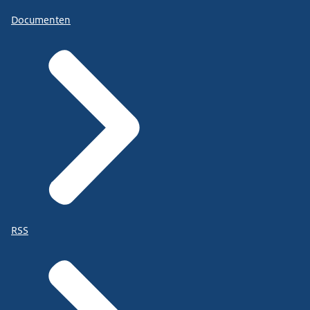
Documenten
RSS