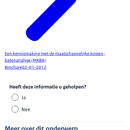
Een kennismaking met de maatschappelijke kosten-
batenanalyse (MKBA)
Brochure
02-01-2012
Heeft deze informatie u geholpen?
Ja
Nee
Meer over dit onderwerp