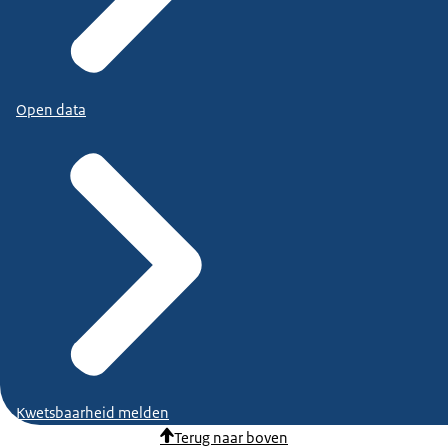
Open data
Kwetsbaarheid melden
Terug naar boven