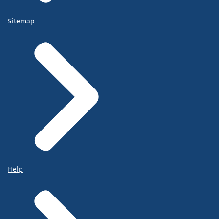
Sitemap
Help