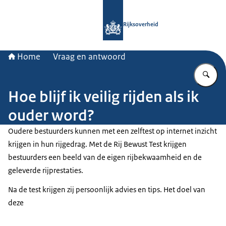
Naar de homepage van Rijksoverheid
Rijksoverheid
Home
Vraag en antwoord
Vu
Hoe blijf ik veilig rijden als ik
ouder word?
Oudere bestuurders kunnen met een zelftest op internet inzicht
krijgen in hun rijgedrag. Met de Rij Bewust Test krijgen
bestuurders een beeld van de eigen rijbekwaamheid en de
geleverde rijprestaties.
Na de test krijgen zij persoonlijk advies en tips. Het doel van
deze