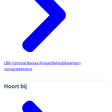
CBR (Centraal Bureau Rijvaardigheidsbewijzen)
Contactgegevens
Hoort bij