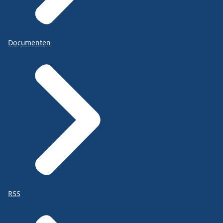
Documenten
RSS