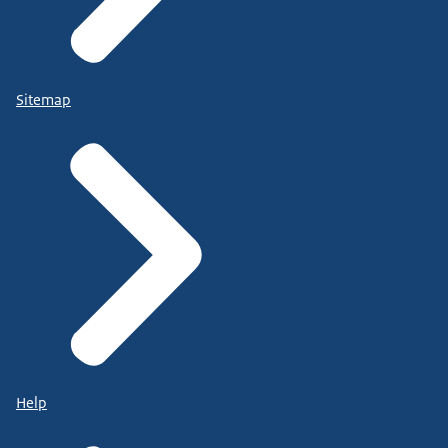
Sitemap
Help