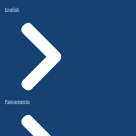
English
Papiamento