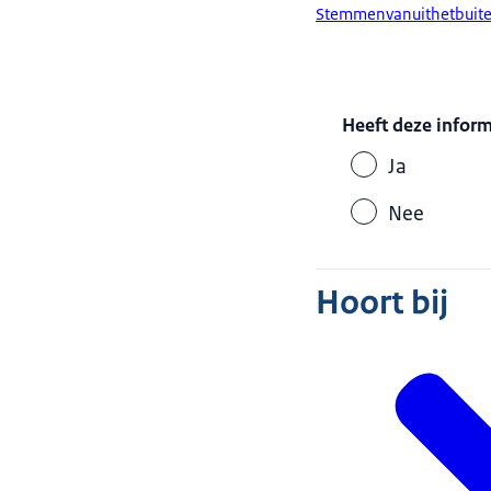
Stemmenvanuithetbuite
Heeft deze infor
Ja
Nee
Hoort bij