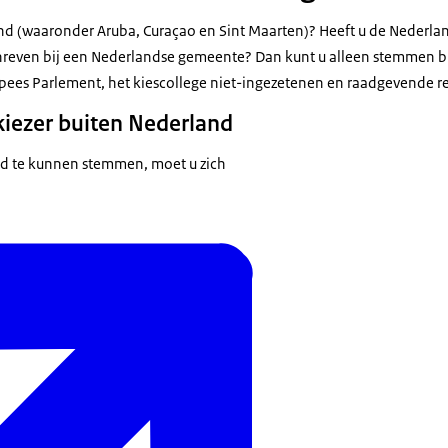
nd (waaronder Aruba, Curaçao en Sint Maarten)? Heeft u de Nederlan
chreven bij een Nederlandse gemeente? Dan kunt u alleen stemmen bi
ees Parlement, het kiescollege niet-ingezetenen en raadgevende r
 kiezer buiten Nederland
nd te kunnen stemmen, moet u zich