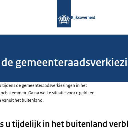
Naar de homepage van Rijksoverheid
Rijksoverheid
de gemeenteraadsverkiezing
 tijdens de gemeenteraadsverkiezingen in het
toch stemmen. Ga na welke situatie voor u geldt en
 vanuit het buitenland.
u tijdelijk in het buitenland verbl