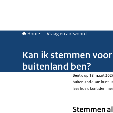
Home
Vraag en antwoord
Kan ik stemmen voor 
buitenland ben?
Bent u op 18 maart 2026
buitenland? Dan kunt u 
lees hoe u kunt stemmen
Stemmen als 