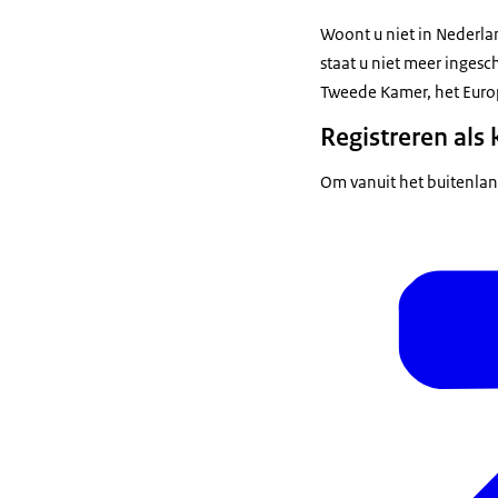
Woont u niet in Nederla
staat u niet meer inges
Tweede Kamer, het Europ
Registreren als
Om vanuit het buitenla