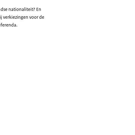
dse nationaliteit? En
j verkiezingen voor de
eferenda.