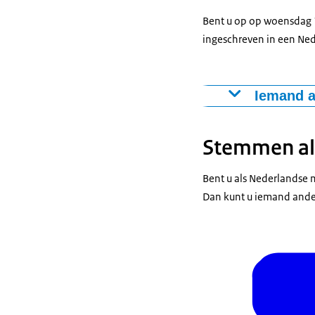
Bent u op op woensdag 18
ingeschreven in een Ne
Iemand a
Stemmen als
Bent u als Nederlandse m
Dan kunt u iemand ande