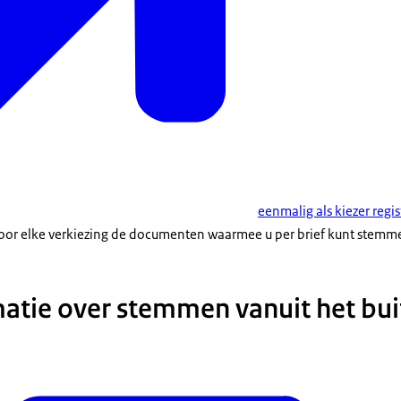
eenmalig als kiezer regi
 voor elke verkiezing de documenten waarmee u per brief kunt stemm
atie over stemmen vanuit het bu