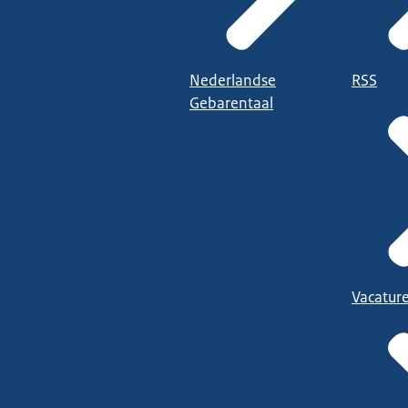
Nederlandse
RSS
Gebarentaal
Vacatur