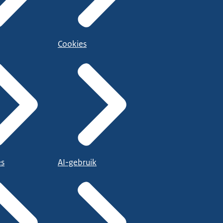
Cookies
es
AI-gebruik