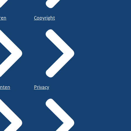
ren
Copyright
nten
Privacy