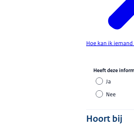
Hoe kan ik iemand
Heeft deze infor
Ja
Nee
Hoort bij