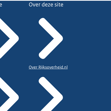
e
Over deze site
Over Rijksoverheid.nl