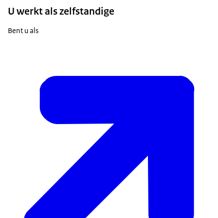
U werkt als zelfstandige
Bent u als