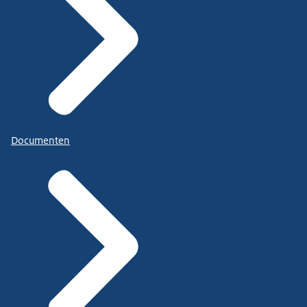
Documenten