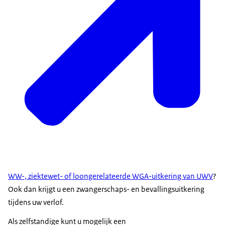
WW-, ziektewet- of loongerelateerde WGA-uitkering van UWV
?
Ook dan krijgt u een zwangerschaps- en bevallingsuitkering
tijdens uw verlof.
Als zelfstandige kunt u mogelijk een