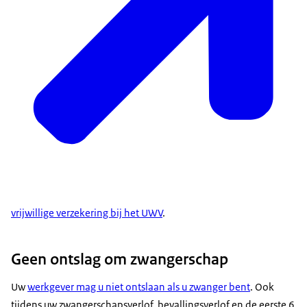
vrijwillige verzekering bij het UWV
.
Geen ontslag om zwangerschap
Uw
werkgever mag u niet ontslaan als u zwanger bent
. Ook
tijdens uw zwangerschapsverlof, bevallingsverlof en de eerste 6