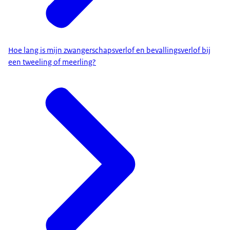
Hoe lang is mijn zwangerschapsverlof en bevallingsverlof bij
een tweeling of meerling?