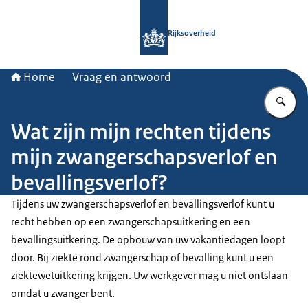
Naar de homepage van Rijksoverheid
Rijksoverheid
Home
Vraag en antwoord
Vu
Wat zijn mijn rechten tijdens
mijn zwangerschapsverlof en
bevallingsverlof?
Tijdens uw zwangerschapsverlof en bevallingsverlof kunt u
recht hebben op een zwangerschapsuitkering en een
bevallingsuitkering. De opbouw van uw vakantiedagen loopt
door. Bij ziekte rond zwangerschap of bevalling kunt u een
ziektewetuitkering krijgen. Uw werkgever mag u niet ontslaan
omdat u zwanger bent.