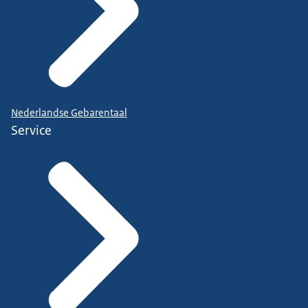
Nederlandse Gebarentaal
Service