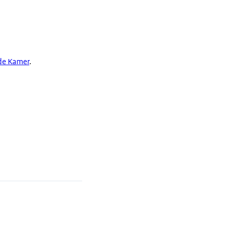
de Kamer
.