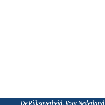
De Rijksoverheid. Voor Nederland