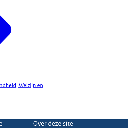
ndheid, Welzijn en
e
Over deze site