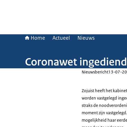
Home
Actueel
Nieuws
Coronawet ingediend
Nieuwsbericht
13-07-20
Zojuist heeft het kabin
worden vastgelegd inged
straks de noodverorden
moment zijn vastgelegd. 
mogelijkheid haar eerder