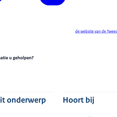
de website van de Twee
matie u geholpen?
dit onderwerp
Hoort bij