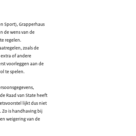
n Sport), Grapperhaus
aan de wens van de
te regelen.
atregelen, zoals de
 extra of andere
erst voorleggen aan de
l te spelen.
Persoonsgegevens,
de Raad van State heeft
svoorstel lijkt dus niet
 Zo is handhaving bij
een weigering van de