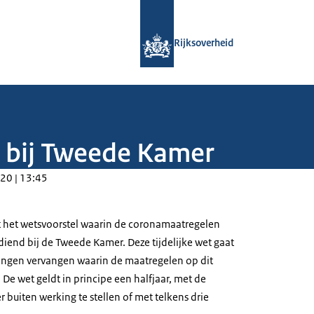
Naar de homepage van Rijksoverheid
Rijksoverheid
 bij Tweede Kamer
20 | 13:45
et het wetsvoorstel waarin de coronamaatregelen
iend bij de Tweede Kamer. Deze tijdelijke wet gaat
ingen vervangen waarin de maatregelen op dit
De wet geldt in principe een halfjaar, met de
 buiten werking te stellen of met telkens drie