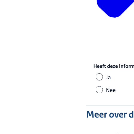
Heeft deze infor
Ja
Nee
Meer over 