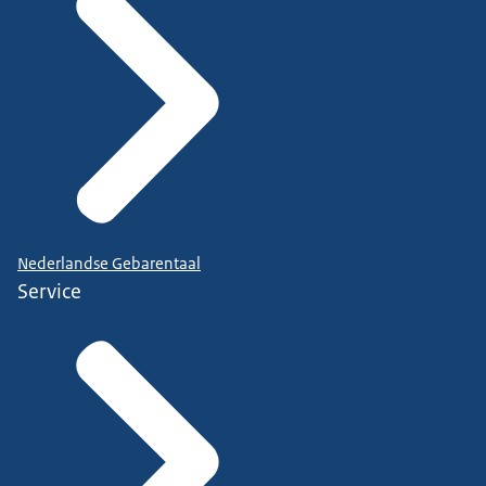
Nederlandse Gebarentaal
Service