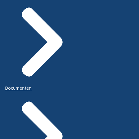
Documenten