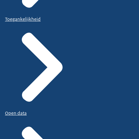
Toegankelijkheid
Open data