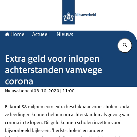
Naar de homepage van Rijksoverheid
Rijksoverheid
Home
Actueel
Nieuws
Vu
Extra geld voor inlopen
achterstanden vanwege
corona
Nieuwsbericht
08-10-2020 | 11:00
Er komt 38 miljoen euro extra beschikbaar voor scholen, zodat
ze leerlingen kunnen helpen om achterstanden als gevolg van
corona in te lopen. Dit geld kunnen scholen inzetten voor
bijvoorbeeld bijlessen, ‘herfstscholen’ en andere