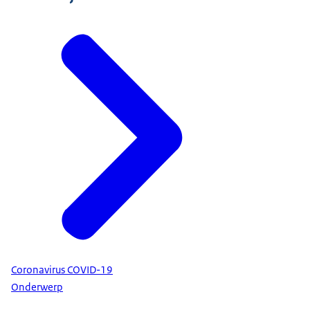
Coronavirus COVID-19
Onderwerp