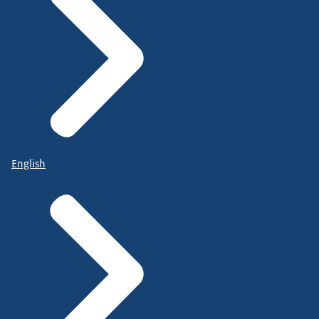
English