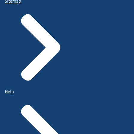
Sitemap
Help