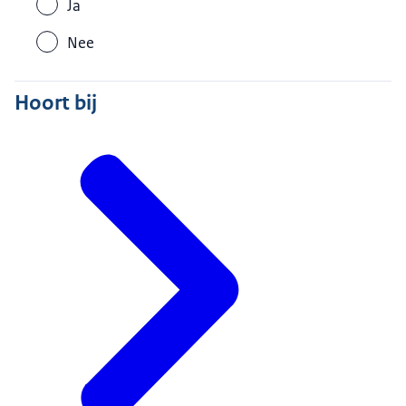
Ja
Nee
Hoort bij