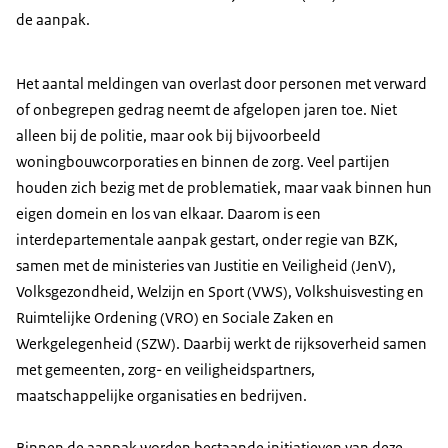
de aanpak.
Het aantal meldingen van overlast door personen met verward
of onbegrepen gedrag neemt de afgelopen jaren toe. Niet
alleen bij de politie, maar ook bij bijvoorbeeld
woningbouwcorporaties en binnen de zorg. Veel partijen
houden zich bezig met de problematiek, maar vaak binnen hun
eigen domein en los van elkaar. Daarom is een
interdepartementale aanpak gestart, onder regie van BZK,
samen met de ministeries van Justitie en Veiligheid (JenV),
Volksgezondheid, Welzijn en Sport (VWS), Volkshuisvesting en
Ruimtelijke Ordening (VRO) en Sociale Zaken en
Werkgelegenheid (SZW). Daarbij werkt de rijksoverheid samen
met gemeenten, zorg- en veiligheidspartners,
maatschappelijke organisaties en bedrijven.
Binnen de aanpak worden bestaande initiatieven van deze