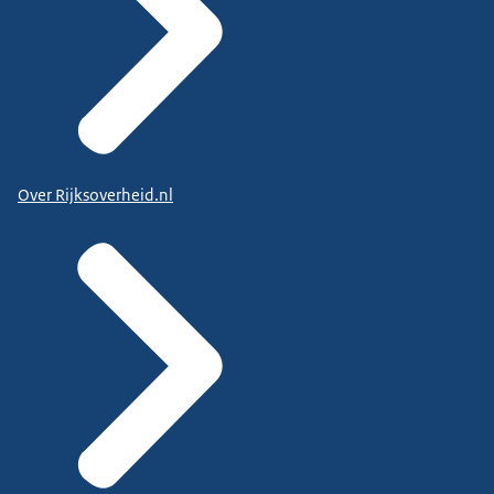
Over Rijksoverheid.nl