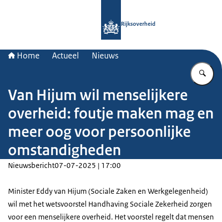
Naar de homepage van Rijksoverheid
Rijksoverheid
Home
Actueel
Nieuws
Vu
Van Hijum wil menselijkere
overheid: foutje maken mag en
meer oog voor persoonlijke
omstandigheden
Nieuwsbericht
07-07-2025 | 17:00
Minister Eddy van Hijum (Sociale Zaken en Werkgelegenheid)
wil met het wetsvoorstel Handhaving Sociale Zekerheid zorgen
voor een menselijkere overheid. Het voorstel regelt dat mensen