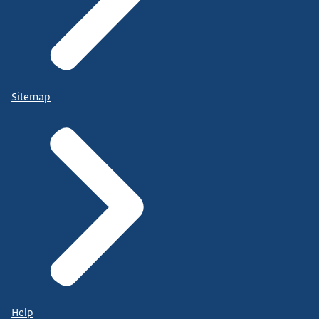
Sitemap
Help