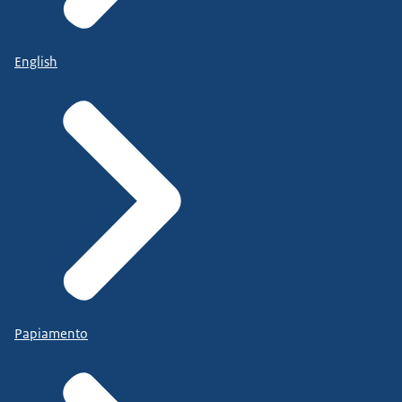
English
Papiamento