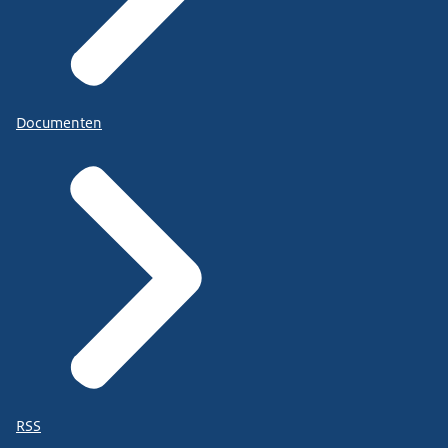
Documenten
RSS