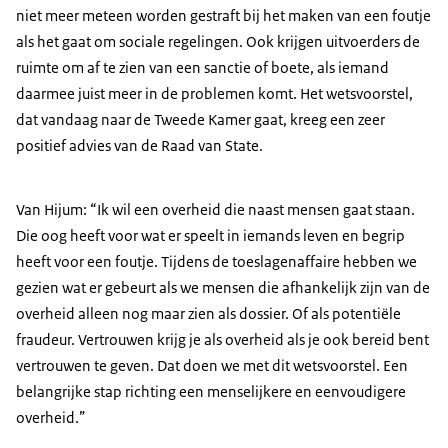
niet meer meteen worden gestraft bij het maken van een foutje
als het gaat om sociale regelingen. Ook krijgen uitvoerders de
ruimte om af te zien van een sanctie of boete, als iemand
daarmee juist meer in de problemen komt. Het wetsvoorstel,
dat vandaag naar de Tweede Kamer gaat, kreeg een zeer
positief advies van de Raad van State.
Van Hijum: “Ik wil een overheid die naast mensen gaat staan.
Die oog heeft voor wat er speelt in iemands leven en begrip
heeft voor een foutje. Tijdens de toeslagenaffaire hebben we
gezien wat er gebeurt als we mensen die afhankelijk zijn van de
overheid alleen nog maar zien als dossier. Of als potentiële
fraudeur. Vertrouwen krijg je als overheid als je ook bereid bent
vertrouwen te geven. Dat doen we met dit wetsvoorstel. Een
belangrijke stap richting een menselijkere en eenvoudigere
overheid.”