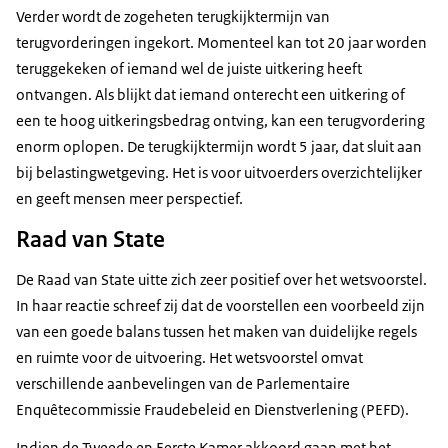
Verder wordt de zogeheten terugkijktermijn van
terugvorderingen ingekort. Momenteel kan tot 20 jaar worden
teruggekeken of iemand wel de juiste uitkering heeft
ontvangen. Als blijkt dat iemand onterecht een uitkering of
een te hoog uitkeringsbedrag ontving, kan een terugvordering
enorm oplopen. De terugkijktermijn wordt 5 jaar, dat sluit aan
bij belastingwetgeving. Het is voor uitvoerders overzichtelijker
en geeft mensen meer perspectief.
Raad van State
De Raad van State uitte zich zeer positief over het wetsvoorstel.
In haar reactie schreef zij dat de voorstellen een voorbeeld zijn
van een goede balans tussen het maken van duidelijke regels
en ruimte voor de uitvoering. Het wetsvoorstel omvat
verschillende aanbevelingen van de Parlementaire
Enquêtecommissie Fraudebeleid en Dienstverlening (PEFD).
Indien de Tweede en Eerste Kamer akkoord gaan met het