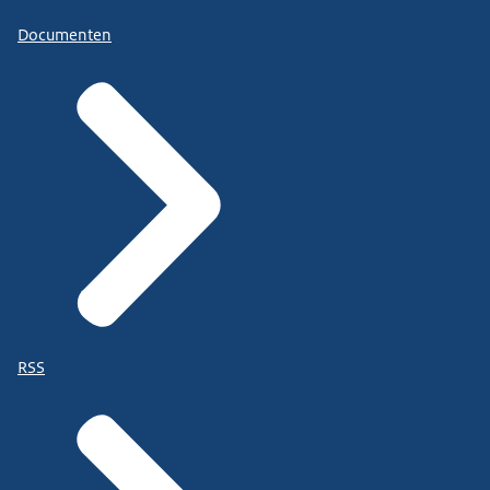
Documenten
RSS