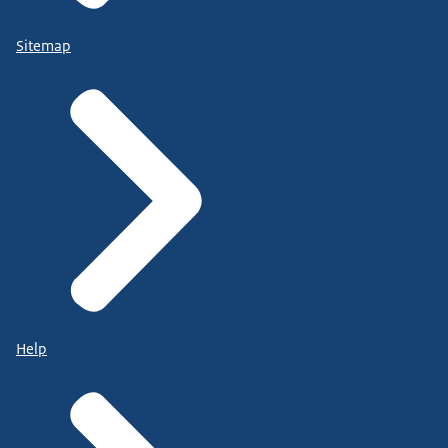
Sitemap
Help