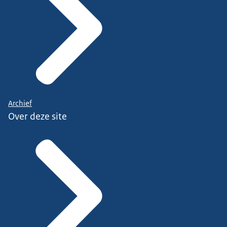
Archief
Over deze site