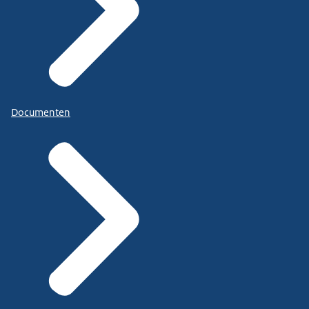
Documenten