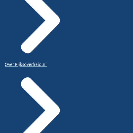
Over Rijksoverheid.nl