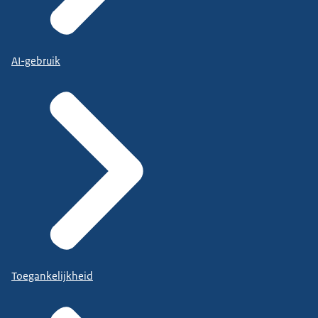
AI-gebruik
Toegankelijkheid