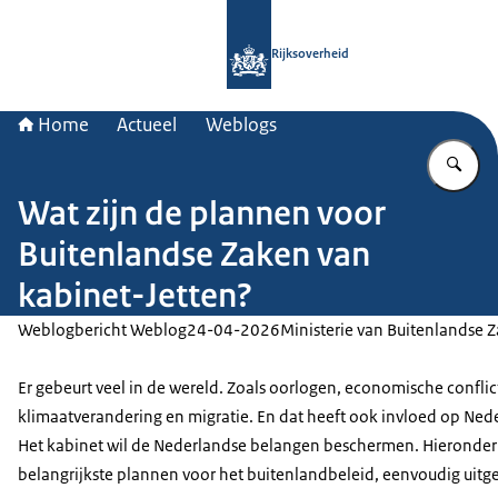
Naar de homepage van Rijksoverheid
Rijksoverheid
Home
Actueel
Weblogs
Vu
Wat zijn de plannen voor
Buitenlandse Zaken van
kabinet-Jetten?
Weblogbericht Weblog
24-04-2026
Ministerie van Buitenlandse 
Er gebeurt veel in de wereld. Zoals oorlogen, economische conflic
klimaatverandering en migratie. En dat heeft ook invloed op Ned
Het kabinet wil de Nederlandse belangen beschermen. Hieronder 
belangrijkste plannen voor het buitenlandbeleid, eenvoudig uitg