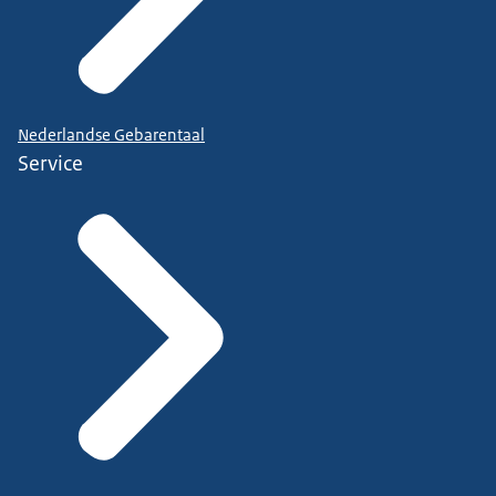
Nederlandse Gebarentaal
Service