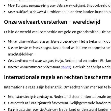
Meer Europese samenwerking voor defensie en veiligheid.
Bijvoorbeeld d
Meer stabiliteit in de wereld.
Problemen in andere landen kunnen oo
Onze welvaart versterken – wereldwijd
Er is in de wereld veel competitie om geld en grondstoffen. Die 
Minder afhankelijk zijn van een kleine groep landen
. Het is belangrijk 
Nieuwe handel en investeringen
. Nederland wil betere economische 
machtsblokken.
Geld verdienen met waar we goed in zijn
. Nederland en andere EU-land
Inzetten op verantwoord ondernemen (
IMVO
)
. Het kabinet helpt Nede
Internationale regels en rechten bescherm
Internationale regels zijn belangrijk. Om rechten van mensen te 
Internationale regels verdedigen
. Nederland steunt internationale or
Democratie en juiste informatie beschermen
. Gelijkgestemde landen z
Eerlijke afspraken over vluchtelingen.
Nederland ondersteunt landen d