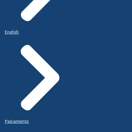
English
Papiamento