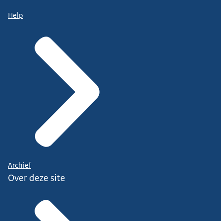
Help
Archief
Over deze site