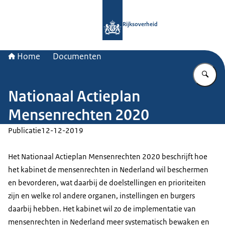
Naar de homepage van Rijksoverheid
Rijksoverheid
Home
Documenten
Vu
Nationaal Actieplan
Mensenrechten 2020
Publicatie
12-12-2019
Het Nationaal Actieplan Mensenrechten 2020 beschrijft hoe
het kabinet de mensenrechten in Nederland wil beschermen
en bevorderen, wat daarbij de doelstellingen en prioriteiten
zijn en welke rol andere organen, instellingen en burgers
daarbij hebben. Het kabinet wil zo de implementatie van
mensenrechten in Nederland meer systematisch bewaken en