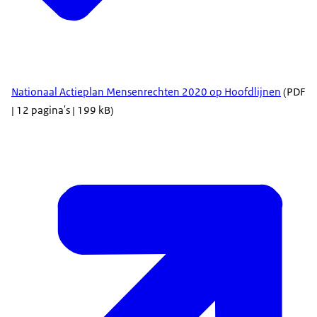
Nationaal Actieplan Mensenrechten 2020 op Hoofdlijnen
(PDF
| 12 pagina's | 199 kB)