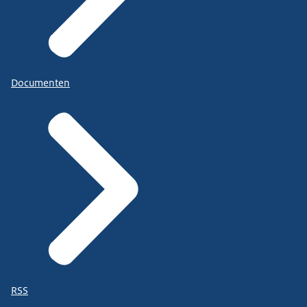
Documenten
RSS