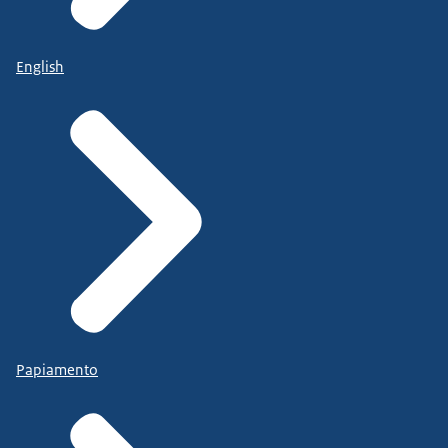
English
Papiamento