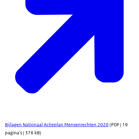
Bijlagen Nationaal Actieplan Mensenrechten 2020
(PDF | 19
pagina's | 376 kB)