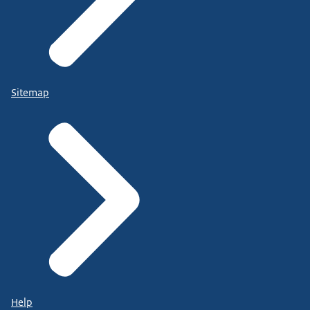
Sitemap
Help