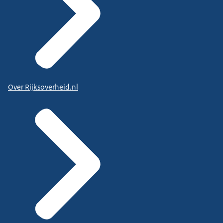
Over Rijksoverheid.nl