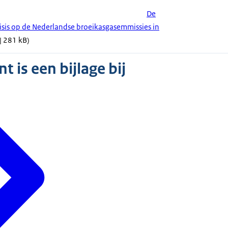
De
isis op de Nederlandse broeikasgasemmissies in
| 281 kB)
 is een bijlage bij