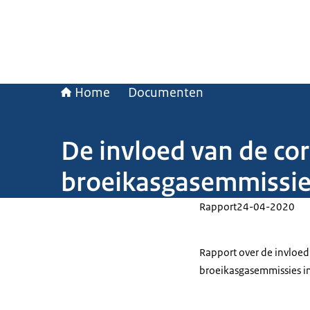
Home
Documenten
De invloed van de co
broeikasgasemmissie
Rapport
24-04-2020
Rapport over de invloed
broeikasgasemmissies i