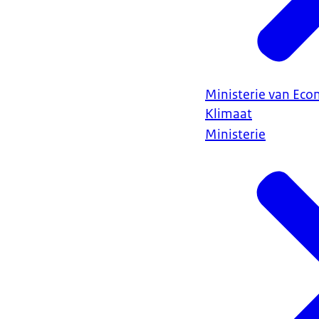
Ministerie van Ec
Klimaat
Ministerie