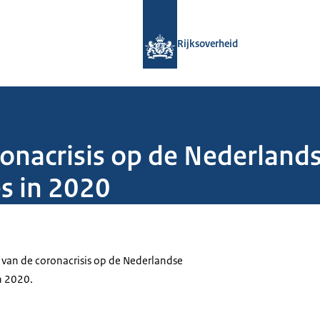
Naar de homepage van Rijksoverheid
Rijksoverheid
ronacrisis op de Nederland
s in 2020
 van de coronacrisis op de Nederlandse
n 2020.