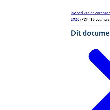
invloed van de coronacr
2020
(PDF | 19 pagina's 
Dit document