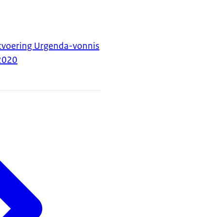
itvoering Urgenda-vonnis
2020