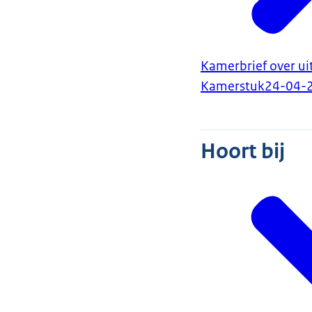
Kamerbrief over u
Kamerstuk
24-04-
Hoort bij