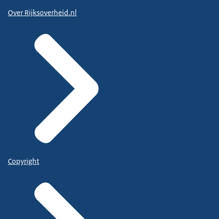
Over Rijksoverheid.nl
Copyright