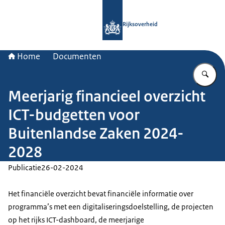
Naar de homepage van Rijksoverheid
Rijksoverheid
Home
Documenten
Vu
Meerjarig financieel overzicht
ICT-budgetten voor
Buitenlandse Zaken 2024-
2028
Publicatie
26-02-2024
Het financiële overzicht bevat financiële informatie over
programma’s met een digitaliseringsdoelstelling, de projecten
op het rijks ICT-dashboard, de meerjarige