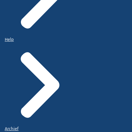
Help
Archief