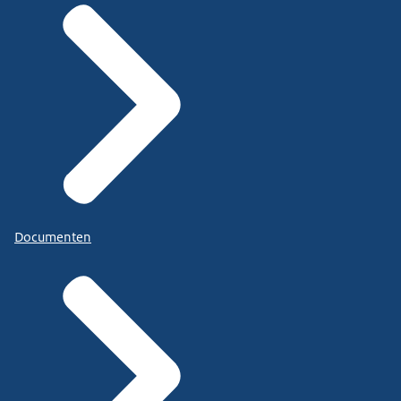
Documenten