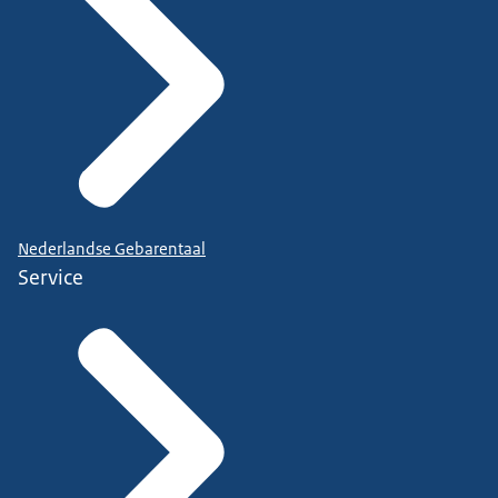
Nederlandse Gebarentaal
Service