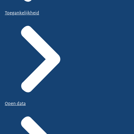
Toegankelijkheid
Open data