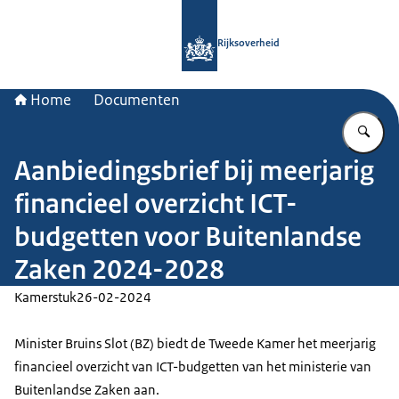
Naar de homepage van Rijksoverheid
Rijksoverheid
Home
Documenten
Vu
Aanbiedingsbrief bij meerjarig
financieel overzicht ICT-
budgetten voor Buitenlandse
Zaken 2024-2028
Kamerstuk
26-02-2024
Minister Bruins Slot (BZ) biedt de Tweede Kamer het meerjarig
financieel overzicht van ICT-budgetten van het ministerie van
Buitenlandse Zaken aan.