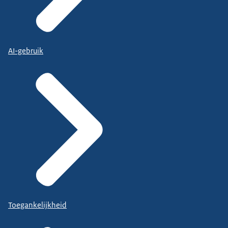
AI-gebruik
Toegankelijkheid