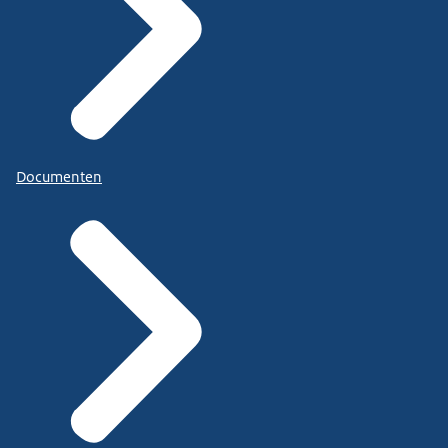
Documenten