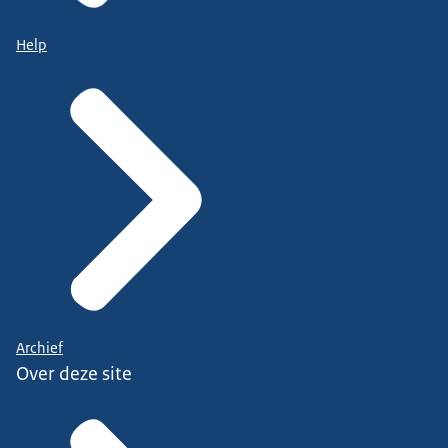
Help
Archief
Over deze site