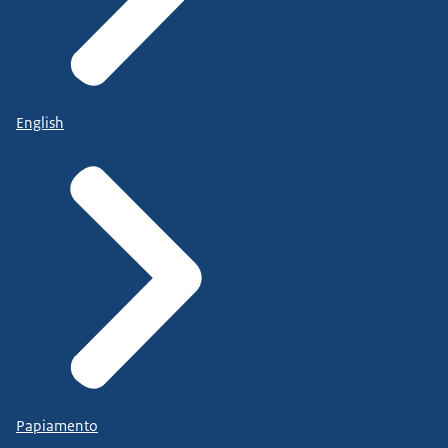
English
Papiamento