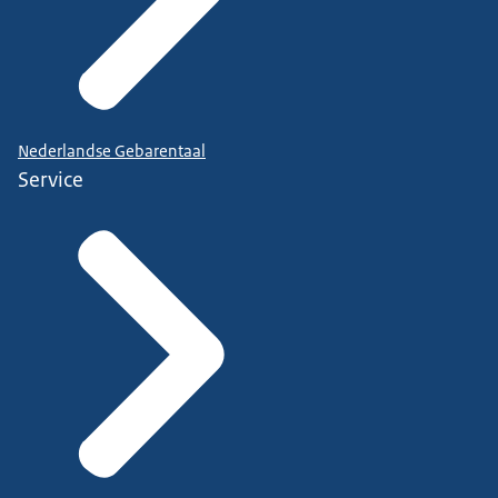
Nederlandse Gebarentaal
Service