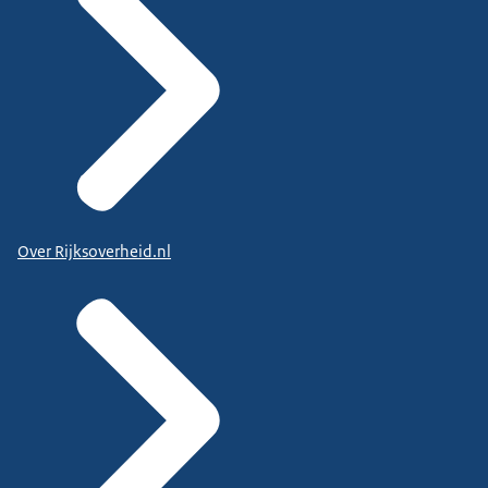
Over Rijksoverheid.nl