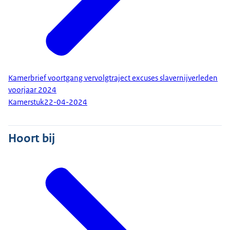
Kamerbrief voortgang vervolgtraject excuses slavernijverleden
voorjaar 2024
Kamerstuk
22-04-2024
Hoort bij