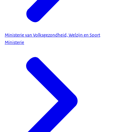
Ministerie van Volksgezondheid, Welzijn en Sport
Ministerie