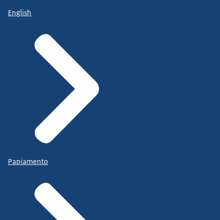
English
Papiamento