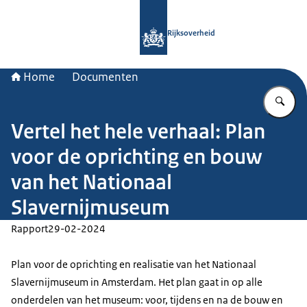
Naar de homepage van Rijksoverheid
Rijksoverheid
Home
Documenten
Vu
Vertel het hele verhaal: Plan
voor de oprichting en bouw
van het Nationaal
Slavernijmuseum
Rapport
29-02-2024
Plan voor de oprichting en realisatie van het Nationaal
Slavernijmuseum in Amsterdam. Het plan gaat in op alle
onderdelen van het museum: voor, tijdens en na de bouw en