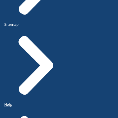
Sitemap
Help