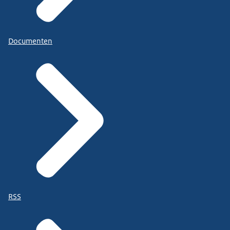
Documenten
RSS