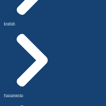
English
Papiamento