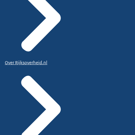
Over Rijksoverheid.nl