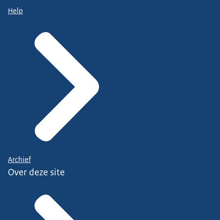
Help
Archief
Over deze site