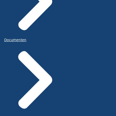
Documenten