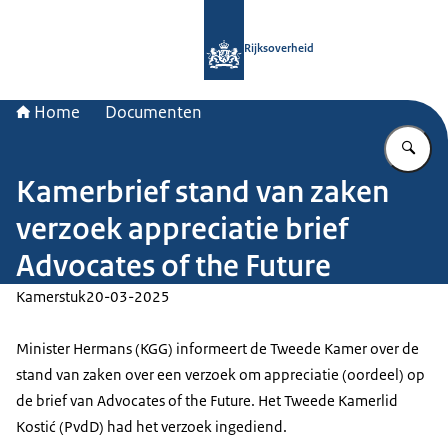
Naar de homepage van Rijksoverheid
Rijksoverheid
Home
Documenten
Vu
Kamerbrief stand van zaken
verzoek appreciatie brief
Advocates of the Future
Kamerstuk
20-03-2025
Minister Hermans (KGG) informeert de Tweede Kamer over de
stand van zaken over een verzoek om appreciatie (oordeel) op
de brief van Advocates of the Future. Het Tweede Kamerlid
Kostić (PvdD) had het verzoek ingediend.