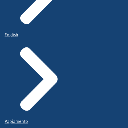
English
Papiamento