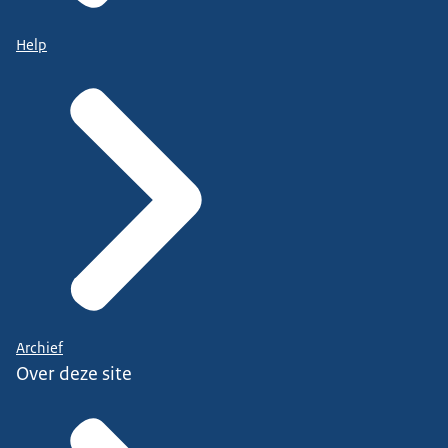
Help
Archief
Over deze site