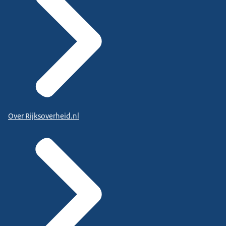
Over Rijksoverheid.nl