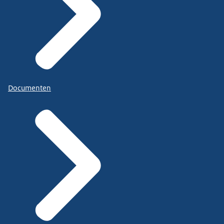
Documenten