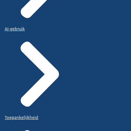
AI-gebruik
Toegankelijkheid