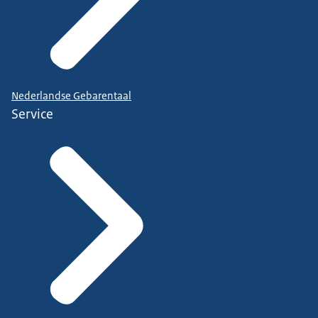
Nederlandse Gebarentaal
Service