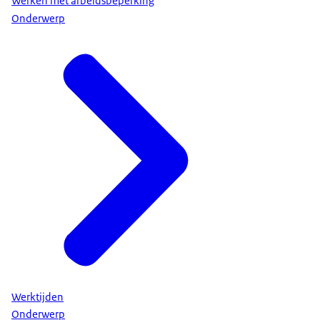
Werken met arbeidsbeperking
Onderwerp
Werktijden
Onderwerp