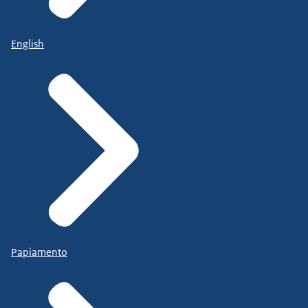
English
Papiamento