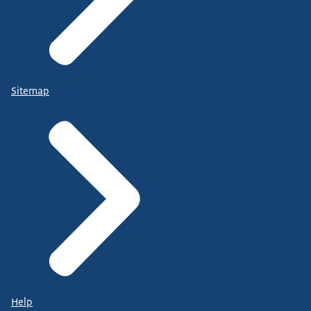
Sitemap
Help