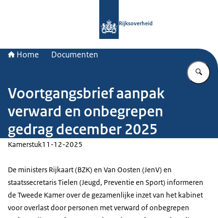
Naar de homepage van Rijksoverheid
Rijksoverheid
Home
Documenten
Vu
Voortgangsbrief aanpak
verward en onbegrepen
gedrag december 2025
Kamerstuk
11-12-2025
De ministers Rijkaart (BZK) en Van Oosten (JenV) en
staatssecretaris Tielen (Jeugd, Preventie en Sport) informeren
de Tweede Kamer over de gezamenlijke inzet van het kabinet
voor overlast door personen met verward of onbegrepen