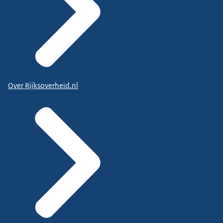
Over Rijksoverheid.nl