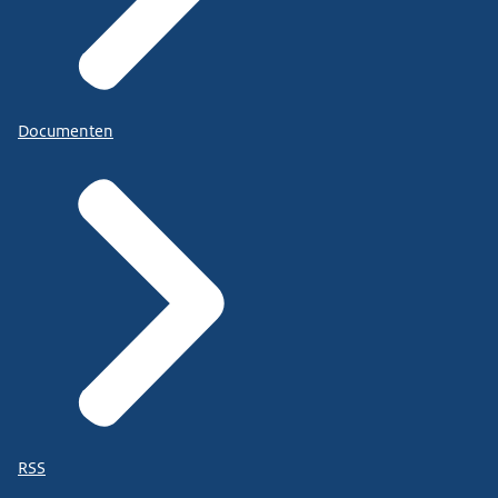
Documenten
RSS