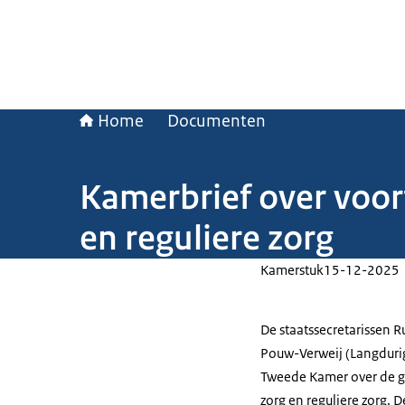
Home
Documenten
Kamerbrief over voor
en reguliere zorg
Kamerstuk
15-12-2025
De staatssecretarissen R
Pouw-Verweij (Langduri
Tweede Kamer over de g
zorg en reguliere zorg.