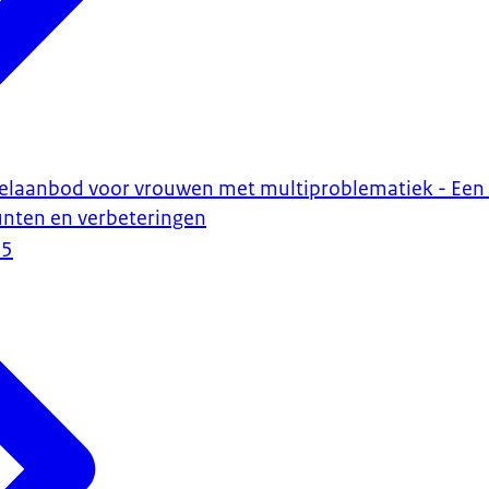
elaanbod voor vrouwen met multiproblematiek - Een b
nten en verbeteringen
25