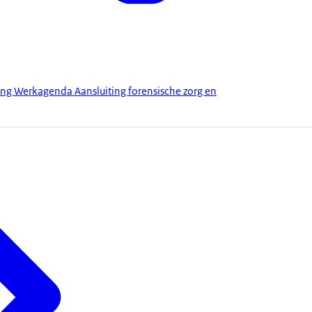
ng Werkagenda Aansluiting forensische zorg en