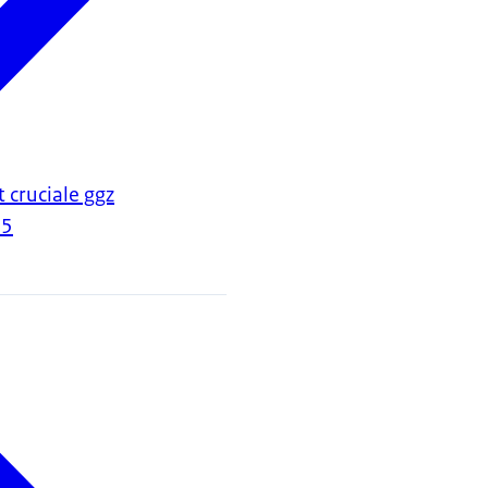
 cruciale ggz
25