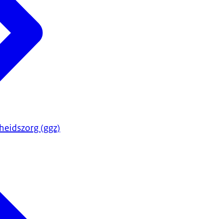
heidszorg (ggz)