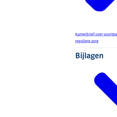
Kamerbrief over voortga
reguliere zorg
Bijlagen