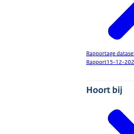
Rapportage dataset
Rapport
15-12-20
Hoort bij