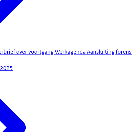
erbrief over voortgang Werkagenda Aansluiting forens
-2025