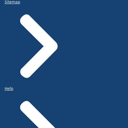
Sitemap
Help