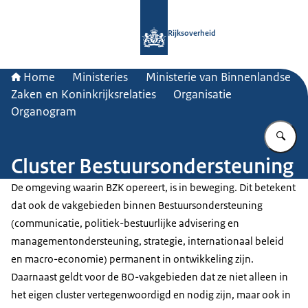
Naar de homepage van Rijksoverheid
Rijksoverheid
Home
Ministeries
Ministerie van Binnenlandse
Zaken en Koninkrijksrelaties
Organisatie
Organogram
Vu
Cluster Bestuursondersteuning
De omgeving waarin BZK opereert, is in beweging. Dit betekent
dat ook de vakgebieden binnen Bestuursondersteuning
(communicatie, politiek-bestuurlijke advisering en
managementondersteuning, strategie, internationaal beleid
en macro-economie) permanent in ontwikkeling zijn.
Daarnaast geldt voor de BO-vakgebieden dat ze niet alleen in
het eigen cluster vertegenwoordigd en nodig zijn, maar ook in