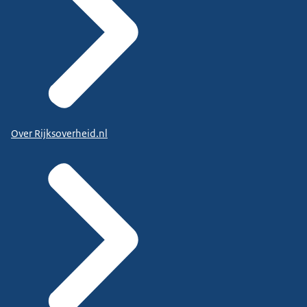
Over Rijksoverheid.nl