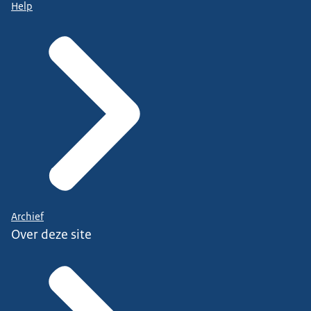
Help
Archief
Over deze site