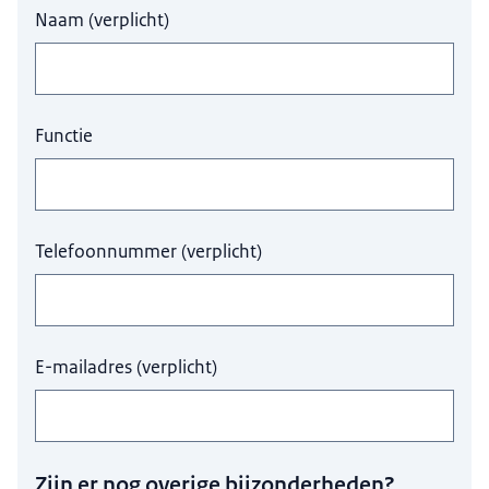
Naam
(
verplicht
)
Functie
Telefoonnummer
(
verplicht
)
E-mailadres
(
verplicht
)
Zijn er nog overige bijzonderheden?