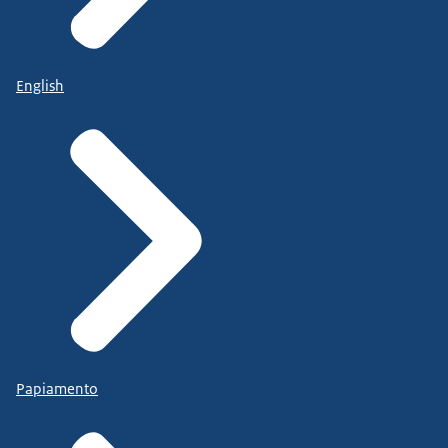
English
Papiamento