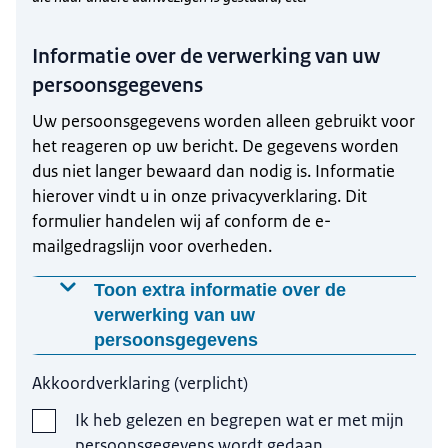
Informatie over de verwerking van uw
persoonsgegevens
Uw persoonsgegevens worden alleen gebruikt voor
het reageren op uw bericht. De gegevens worden
dus niet langer bewaard dan nodig is. Informatie
hierover vindt u in onze privacyverklaring. Dit
formulier handelen wij af conform de e-
mailgedragslijn voor overheden.
Toon extra informatie over de
verwerking van uw
persoonsgegevens
Waarom worden deze gegevens
Akkoordverklaring
(
verplicht
)
gevraagd?
Ik heb gelezen en begrepen wat er met mijn
Uw persoonsgegevens worden gebruikt om te
persoonsgegevens wordt gedaan.