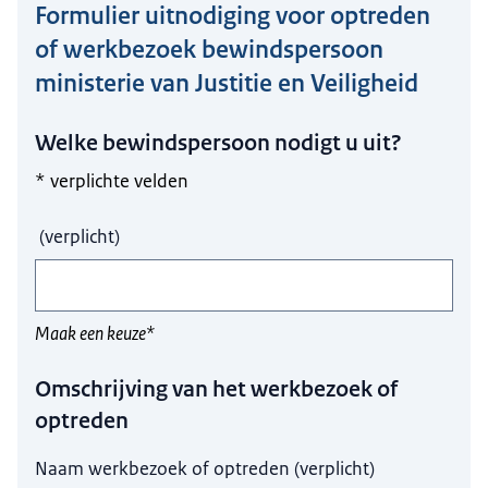
Formulier uitnodiging voor optreden
Hier niets invullen a.u.b.
of werkbezoek bewindspersoon
ministerie van Justitie en Veiligheid
Welke bewindspersoon nodigt u uit?
* verplichte velden
(
verplicht
)
Maak een keuze*
Omschrijving van het werkbezoek of
optreden
Naam werkbezoek of optreden
(
verplicht
)