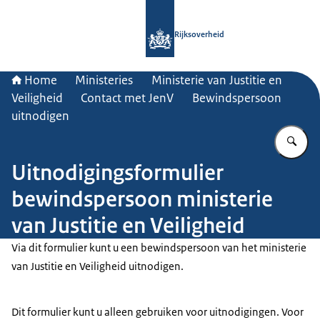
Naar de homepage van Rijksoverheid
Rijksoverheid
Home
Ministeries
Ministerie van Justitie en
Veiligheid
Contact met JenV
Bewindspersoon
uitnodigen
Vu
Uitnodigingsformulier
bewindspersoon ministerie
van Justitie en Veiligheid
Via dit formulier kunt u een bewindspersoon van het ministerie
van Justitie en Veiligheid uitnodigen.
Dit formulier kunt u alleen gebruiken voor uitnodigingen. Voor