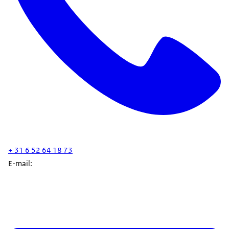
+ 31 6 52 64 18 73
E-mail: