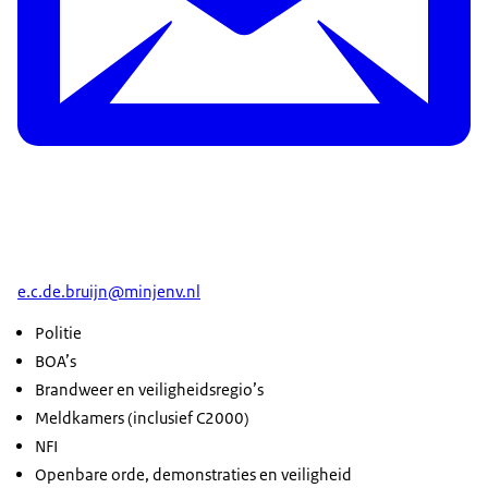
e.c.de.bruijn@minjenv.nl
Politie
BOA’s
Brandweer en veiligheidsregio’s
Meldkamers (inclusief C2000)
NFI
Openbare orde, demonstraties en veiligheid