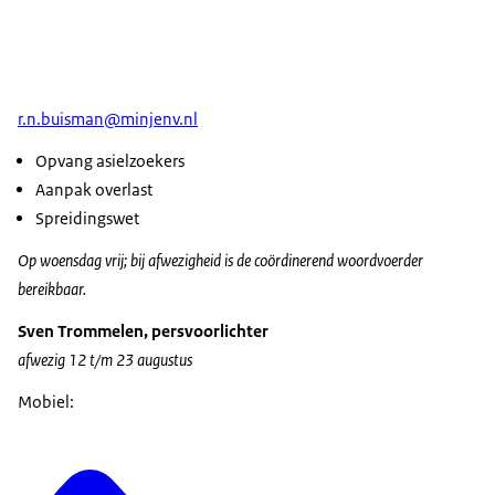
r.n.buisman@minjenv.nl
Opvang asielzoekers
Aanpak overlast
Spreidingswet
Op woensdag vrij; bij afwezigheid is de coördinerend woordvoerder
bereikbaar.
Sven Trommelen, persvoorlichter
afwezig 12 t/m 23 augustus
Mobiel: