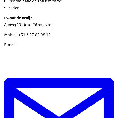
Discriminatie en antisemitisme
Zeden
Ewout de Bruijn
Afwezig 20 juli t/m 16 augustus
Mobiel: +31 6 27 82 08 12
E-mail: