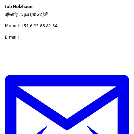
Job Holzhauer
afwezig 15 juli t/m 22 juli
Mobiel: +31 6 25 68 81 84
E-mail: