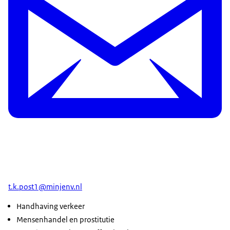
t.k.post1@minjenv.nl
Handhaving verkeer
Mensenhandel en prostitutie