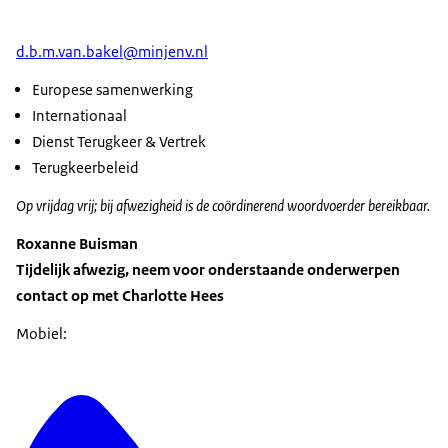
d.b.m.van.bakel@minjenv.nl
Europese samenwerking
Internationaal
Dienst Terugkeer & Vertrek
Terugkeerbeleid
Op vrijdag vrij; bij afwezigheid is de coördinerend woordvoerder bereikbaar.
Roxanne Buisman
Tijdelijk afwezig, neem voor onderstaande onderwerpen
contact op met Charlotte Hees
Mobiel: