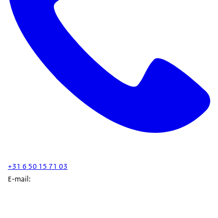
+31 6 50 15 71 03
E-mail: