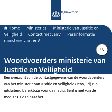
Naar de homepage van Rijksoverheid
Rijksoverheid
Home
Ministeries
Ministerie van Justitie en
Veiligheid
Contact met JenV
Persinformatie
ministerie van JenV
Vu
Woordvoerders ministerie van
Justitie en Veiligheid
Een overzicht van de contactgegevens van de woordvoerders
van het ministerie van Justitie en Veiligheid (JenV). Zij zijn
uitsluitend bereikbaar voor de media. Bent u niet van de
media? Ga dan naar het