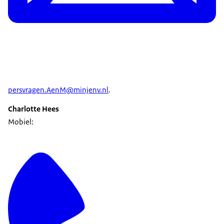
persvragen.AenM@minjenv.nl
.
Charlotte Hees
Mobiel: