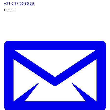
+31 6 17 96 80 36
E-mail: