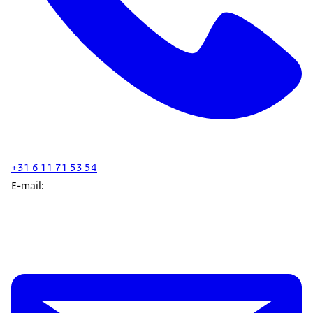
+31 6 11 71 53 54
E-mail: