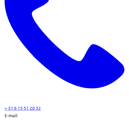
+ 31 6 15 51 20 32
E-mail: