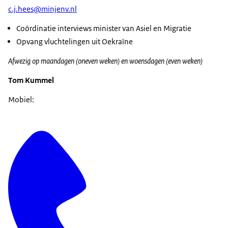
c.j.hees@minjenv.nl
Coördinatie interviews minister van Asiel en Migratie
Opvang vluchtelingen uit Oekraïne
Afwezig op maandagen (oneven weken) en woensdagen (even weken)
Tom Kummel
Mobiel: