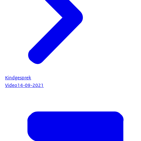
Kindgesprek
Video
14-09-2021