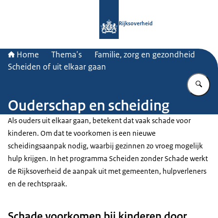
Naar de homepage van Rijksoverheid
Rijksoverheid
Home
Thema's
Familie, zorg en gezondheid
Scheiden of uit elkaar gaan
Vu
Ouderschap en scheiding
Als ouders uit elkaar gaan, betekent dat vaak schade voor
kinderen. Om dat te voorkomen is een nieuwe
scheidingsaanpak nodig, waarbij gezinnen zo vroeg mogelijk
hulp krijgen. In het programma Scheiden zonder Schade werkt
de Rijksoverheid de aanpak uit met gemeenten, hulpverleners
en de rechtspraak.
Schade voorkomen bij kinderen door