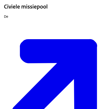
Civiele missiepool
De