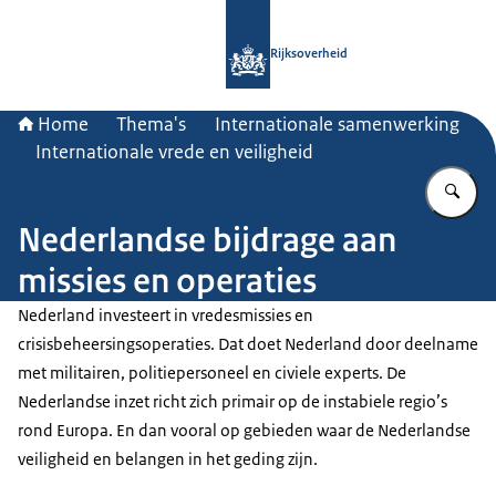
Naar de homepage van Rijksoverheid
Rijksoverheid
Home
Thema's
Internationale samenwerking
Internationale vrede en veiligheid
Vu
Nederlandse bijdrage aan
missies en operaties
Nederland investeert in vredesmissies en
crisisbeheersingsoperaties. Dat doet Nederland door deelname
met militairen, politiepersoneel en civiele experts. De
Nederlandse inzet richt zich primair op de instabiele regio’s
rond Europa. En dan vooral op gebieden waar de Nederlandse
veiligheid en belangen in het geding zijn.