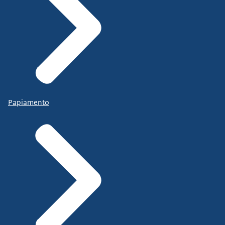
Papiamento