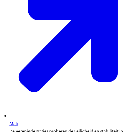
Mali
De Verenigde Naties proberen de veiligheid en stabiliteit in