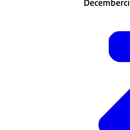
Decembercir