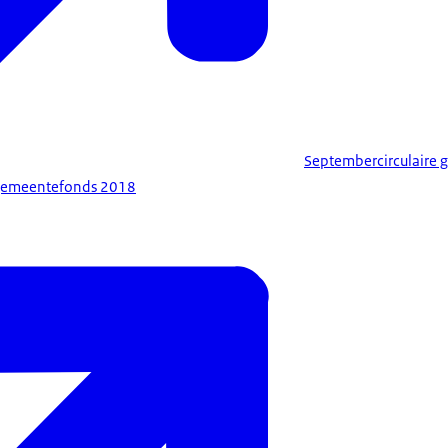
Septembercirculaire
 gemeentefonds 2018