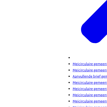
Meicirculaire gemee
Meicirculaire gemee
Aanvullende brief ge
Meicirculaire gemee
Meicirculaire gemee
Meicirculaire gemee
Meicirculaire gemee