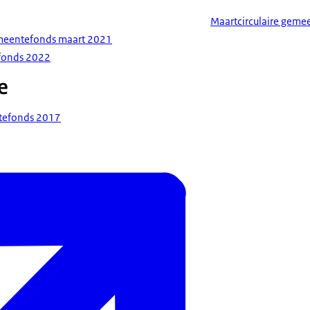
Maartcirculaire gem
emeentefonds maart 2021
fonds 2022
e
ntefonds 2017