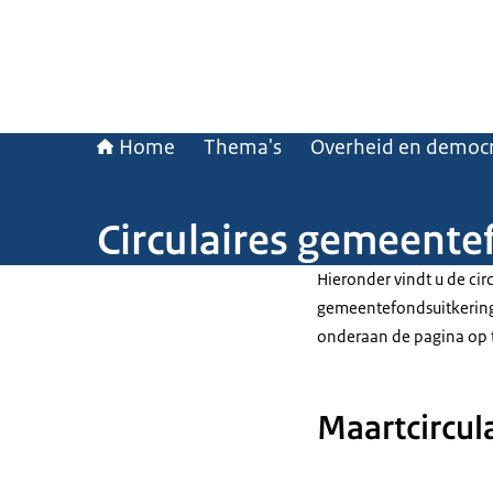
Home
Thema's
Overheid en democr
Circulaires gemeente
Hieronder vindt u de cir
gemeentefondsuitkeringe
onderaan de pagina op te
Maartcircul