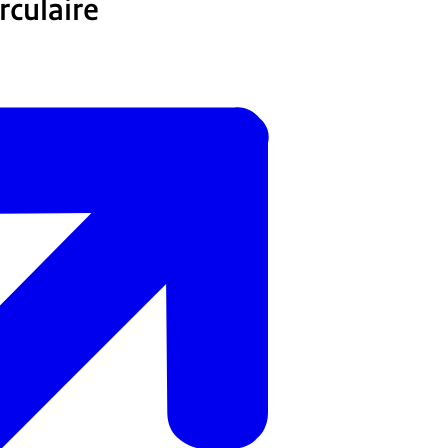
culaire