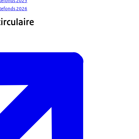
ntefonds 2025
ntefonds 2026
rculaire