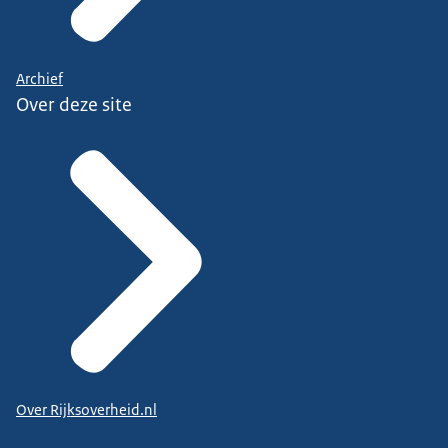
Archief
Over deze site
Over Rijksoverheid.nl