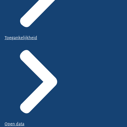
Toegankelijkheid
Open data