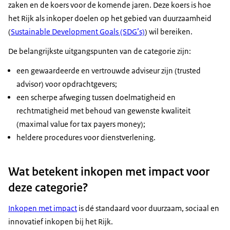
zaken en de koers voor de komende jaren. Deze koers is hoe
het Rijk als inkoper doelen op het gebied van duurzaamheid
(
Sustainable Development Goals
(SDG’s)
) wil bereiken.
De belangrijkste uitgangspunten van de categorie zijn:
een gewaardeerde en vertrouwde adviseur zijn (
trusted
advisor
) voor opdrachtgevers;
een scherpe afweging tussen doelmatigheid en
rechtmatigheid met behoud van gewenste kwaliteit
(
maximal value for tax payers money
);
heldere procedures voor dienstverlening.
Wat betekent inkopen met impact voor
deze categorie?
Inkopen met impact
is dé standaard voor duurzaam, sociaal en
innovatief inkopen bij het Rijk.