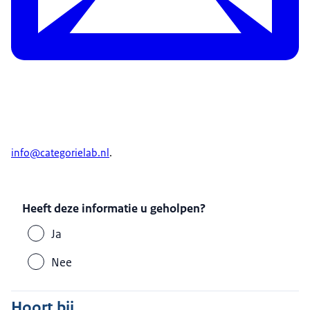
info@categorielab.nl
.
Heeft deze informatie u geholpen?
Ja
Nee
Hoort bij