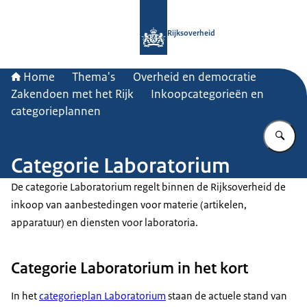
Naar de homepage van Rijksoverheid
Rijksoverheid
Home
Thema's
Overheid en democratie
Zakendoen met het Rijk
Inkoopcategorieën en
categorieplannen
Vu
Categorie Laboratorium
De categorie Laboratorium regelt binnen de Rijksoverheid de
inkoop van aanbestedingen voor materie (artikelen,
apparatuur) en diensten voor laboratoria.
Categorie Laboratorium in het kort
In het
categorieplan Laboratorium
staan de actuele stand van