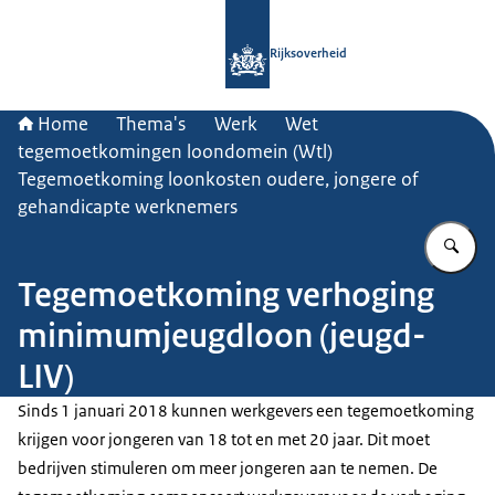
Naar de homepage van Rijksoverheid
Rijksoverheid
Home
Thema's
Werk
Wet
tegemoetkomingen loondomein (Wtl)
Tegemoetkoming loonkosten oudere, jongere of
gehandicapte werknemers
Vu
Tegemoetkoming verhoging
minimumjeugdloon (jeugd-
LIV)
Sinds 1 januari 2018 kunnen werkgevers een tegemoetkoming
krijgen voor jongeren van 18 tot en met 20 jaar. Dit moet
bedrijven stimuleren om meer jongeren aan te nemen. De