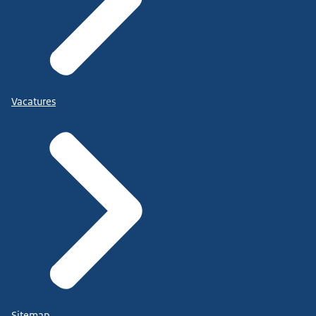
Vacatures
Sitemap