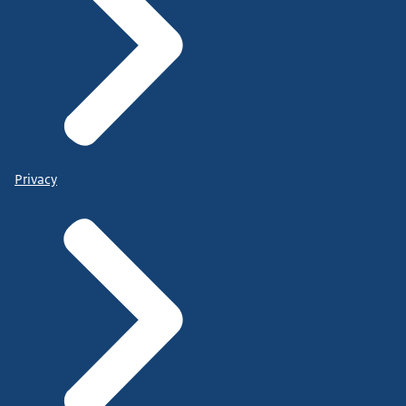
Privacy